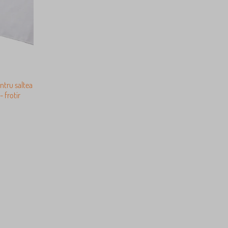
ntru saltea
 frotir