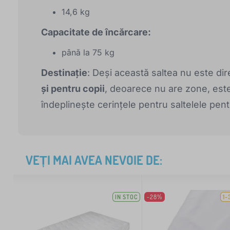
14,6 kg
Capacitate de încărcare:
până la 75 kg
Destinație
: Deși această saltea nu este dir
și pentru copii
, deoarece nu are zone, este
îndeplinește cerințele pentru saltelele pent
VEȚI MAI AVEA NEVOIE DE:
IN STOC
-28%
1-