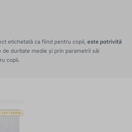
ect etichetată ca fiind pentru copii,
este potrivită
 de duritate medie și prin parametrii săi
ru copii.
3 SĂPTĂMÂNI