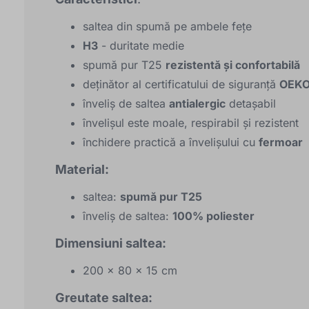
saltea din spumă pe ambele fețe
H3
- duritate medie
spumă pur T25
rezistentă și confortabilă
deținător al certificatului de siguranță
OEKO
înveliș de saltea
antialergic
detașabil
învelișul este moale, respirabil și rezistent
închidere practică a învelișului cu
fermoar
Material:
saltea:
spumă pur T25
înveliș de saltea:
100% poliester
Dimensiuni saltea:
200 x 80 x 15 cm
Greutate saltea: