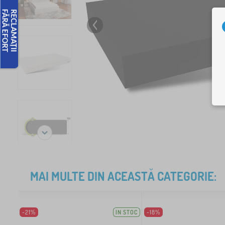
MAI MULTE DIN ACEASTĂ CATEGORIE:
-21%
IN STOC
-18%