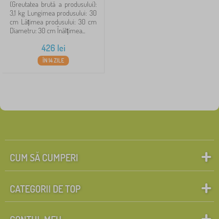
(Greutatea brută a produsului):
3,1 kg Lungimea produsului: 30
cm Lățimea produsului: 30 cm
Diametru: 30 cm Înălțimea...
426
lei
ÎN 14 ZILE
CUM SĂ CUMPERI
CATEGORII DE TOP