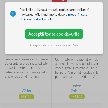
Acest site utilizează module cookie care facilitează
navigarea. Aflați mai multe despre
modul în care
utilizăm modulele cookie.
Acceptă toate cookie-urile
Acceptă doar cookie-urile esențiale
Comutator Bigjigs Rail 2
2Kids Toys Garaj din lemn
buc
cu pistă de tren
Sinele sunt realizate din lemn
Ochii tuturor pasionaților de
de esență tare de înaltă calitate
automobile vor străluci când vor
și sunt perfect prelucrate și
vedea garajul colorat cu lift și
netezite în forma finală a șinelor
heliport. Alimentați ecologic la
șinelor de tren din lemn....
pompa de la parter. Ridicați-vă...
251
lei
72
lei
240
lei
IN STOC
IN STOC