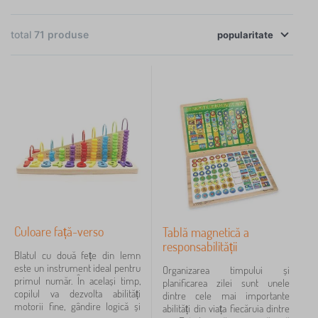
viitorii școlari, puteți paria pe siguranță și calitate
×
FILTRARE
alături de noi.
total
71
produse
popularitate
Vârsta copilului
pentru prescolarii
8
pentru elevi
7
de la 3 ani
1
Îndemânare
Culoare față-verso
Tablă magnetică a
matematică (numărând)
8
responsabilității
Blatul cu două fețe din lemn
aptitudini motorii
7
este un instrument ideal pentru
Organizarea timpului și
primul număr. În același timp,
planificarea zilei sunt unele
copilul va dezvolta abilități
logică
7
dintre cele mai importante
motorii fine, gândire logică și
abilități din viața fiecăruia dintre