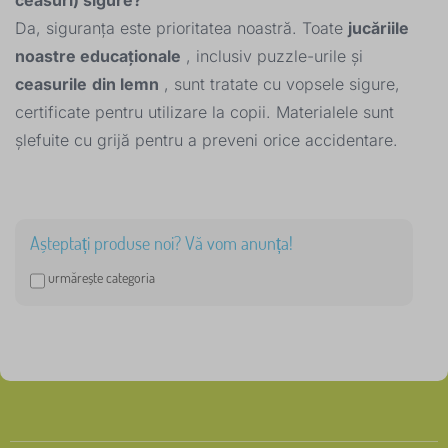
ceasuri) sigure?
Da, siguranța este prioritatea noastră. Toate
jucăriile
noastre educaționale
, inclusiv puzzle-urile și
ceasurile
din lemn
, sunt tratate cu vopsele sigure,
certificate pentru utilizare la copii. Materialele sunt
șlefuite cu grijă pentru a preveni orice accidentare.
Așteptați produse noi? Vă vom anunța!
urmărește categoria