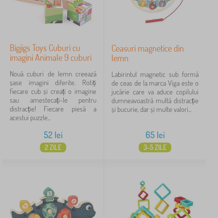
Bigjigs Toys Cuburi cu
Ceasuri magnetice din
imagini Animale 9 cuburi
lemn
Nouă cuburi de lemn creează
Labirintul magnetic sub formă
șase imagini diferite. Rotiți
de ceas de la marca Viga este o
fiecare cub și creați o imagine
jucărie care va aduce copilului
sau amestecați-le pentru
dumneavoastră multă distracție
distracție! Fiecare piesă a
și bucurie, dar și multe valori...
acestui puzzle...
52
lei
65
lei
2 ZILE
3-5 ZILE