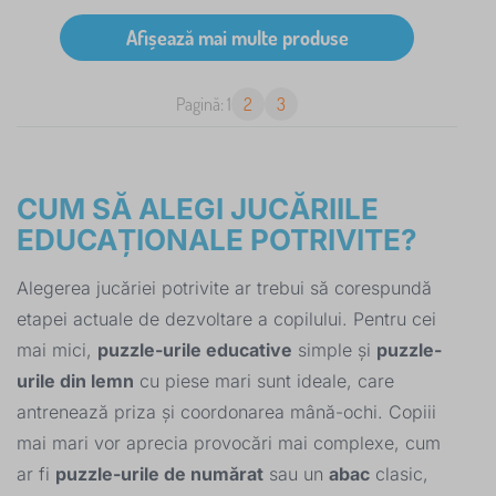
Pagină: 1
2
3
CUM SĂ ALEGI JUCĂRIILE
EDUCAȚIONALE POTRIVITE?
Alegerea jucăriei potrivite ar trebui să corespundă
etapei actuale de dezvoltare a copilului. Pentru cei
mai mici,
puzzle-urile educative
simple și
puzzle-
urile din lemn
cu piese mari sunt ideale, care
antrenează priza și coordonarea mână-ochi. Copiii
mai mari vor aprecia provocări mai complexe, cum
ar fi
puzzle-urile de numărat
sau un
abac
clasic,