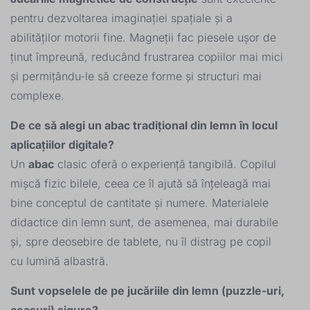
pentru dezvoltarea imaginației spațiale și a
abilităților motorii fine. Magneții fac piesele ușor de
ținut împreună, reducând frustrarea copiilor mai mici
și permițându-le să creeze forme și structuri mai
complexe.
De ce să alegi un abac tradițional din lemn în locul
aplicațiilor digitale?
Un
abac
clasic oferă o experiență tangibilă. Copilul
mișcă fizic bilele, ceea ce îl ajută să înțeleagă mai
bine conceptul de cantitate și numere. Materialele
didactice din lemn sunt, de asemenea, mai durabile
și, spre deosebire de tablete, nu îl distrag pe copil
cu lumină albastră.
Sunt vopselele de pe jucăriile din lemn (puzzle-uri,