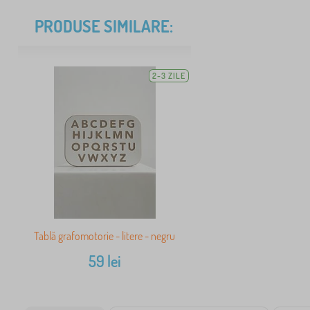
PRODUSE SIMILARE:
2-3 ZILE
Tablă grafomotorie - litere - negru
59
lei