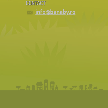
CONTACT
info@banaby.ro