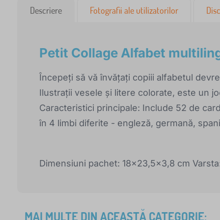
Descriere
Fotografii ale utilizatorilor
Disc
Petit Collage Alfabet multilin
Începeți să vă învățați copiii alfabetul devr
Ilustrații vesele și litere colorate, este un
Caracteristici principale: Include 52 de car
în 4 limbi diferite - engleză, germană, span
Dimensiuni pachet: 18x23,5x3,8 cm Varsta: 
MAI MULTE DIN ACEASTĂ CATEGORIE: