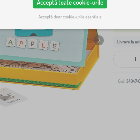
Acceptă toate cookie-urile
Acceptă doar cookie-urile esențiale
Livrare la ad
-
Cod:
34047-