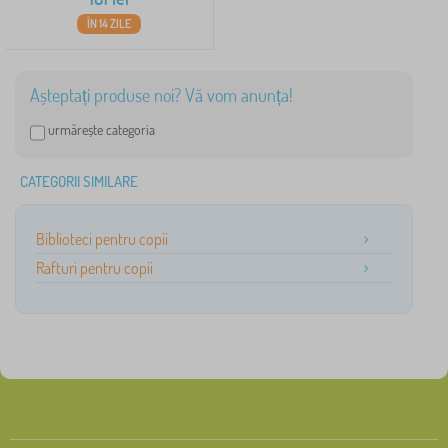
ÎN 14 ZILE
Așteptați produse noi? Vă vom anunța!
urmărește categoria
CATEGORII SIMILARE
Biblioteci pentru copii
Rafturi pentru copii