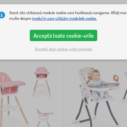
Acest site utilizează module cookie care facilitează navigarea. Aflați mai
multe despre
modul în care utilizăm modulele cookie.
Acceptă toate cookie-urile
Acceptă doar cookie-urile esențiale