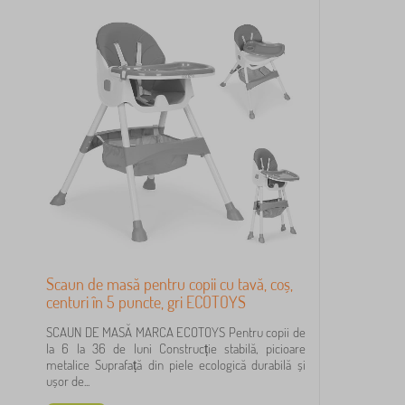
Scaun de masă pentru copii cu tavă, coș,
centuri în 5 puncte, gri ECOTOYS
SCAUN DE MASĂ MARCA ECOTOYS Pentru copii de
la 6 la 36 de luni Construcție stabilă, picioare
metalice Suprafață din piele ecologică durabilă și
ușor de...