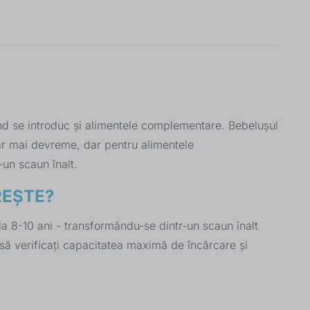
când se introduc și alimentele complementare. Bebelușul
hiar mai devreme, dar pentru alimentele
un scaun înalt.
REȘTE?
la 8-10 ani - transformându-se dintr-un scaun înalt
 să verificați capacitatea maximă de încărcare și