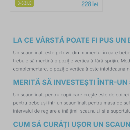
228
lei
3-5 ZILE
LA CE VÂRSTĂ POATE FI PUS UN
Un scaun înalt este potrivit din momentul în care bebe
trebuie să mențină o poziție verticală fără sprijin. M
complementare, o poziție verticală este întotdeauna n
MERITĂ SĂ INVESTEȘTI ÎNTR-UN
Un scaun înalt pentru copii care crește este de obicei
pentru bebeluși într-un scaun înalt pentru masa de sufr
intervalul de reglare a înălțimii scaunului și a suportul
CUM SĂ CURĂȚI UȘOR UN SCAUN