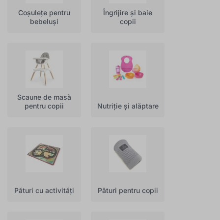
Coșulețe pentru
Îngrijire și baie
bebeluși
copii
Scaune de masă
pentru copii
Nutriție și alăptare
Pături cu activități
Pături pentru copii