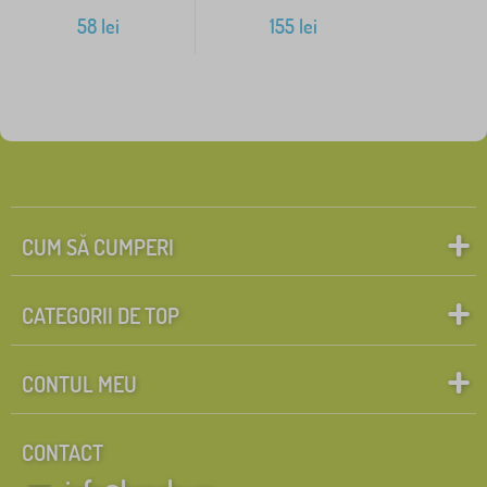
58
lei
155
lei
CUM SĂ CUMPERI
CATEGORII DE TOP
CONTUL MEU
CONTACT