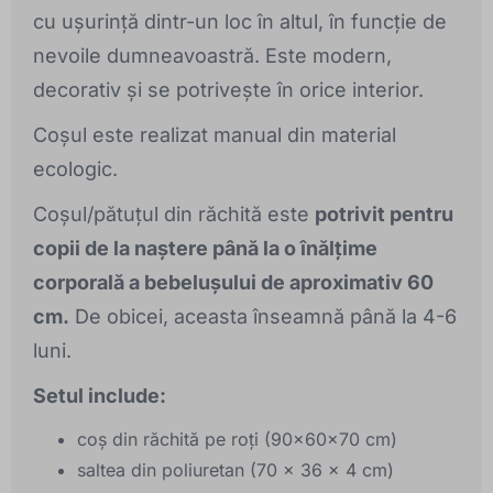
cu ușurință dintr-un loc în altul, în funcție de
nevoile dumneavoastră. Este modern,
decorativ și se potrivește în orice interior.
Coșul este realizat manual din material
ecologic.
Coșul/pătuțul din răchită este
potrivit pentru
copii de la naștere până la o înălțime
corporală a bebelușului de aproximativ 60
cm.
De obicei, aceasta înseamnă până la 4-6
luni.
Setul include:
coș din răchită pe roți (90x60x70 cm)
saltea din poliuretan (70 x 36 x 4 cm)