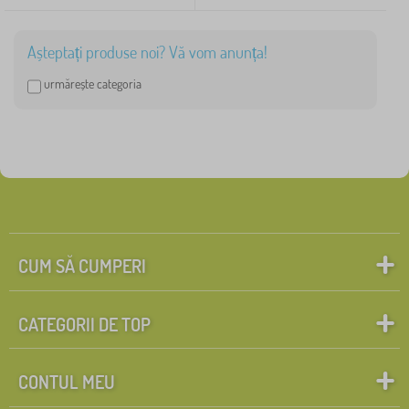
Așteptați produse noi? Vă vom anunța!
urmărește categoria
CUM SĂ CUMPERI
CATEGORII DE TOP
CONTUL MEU