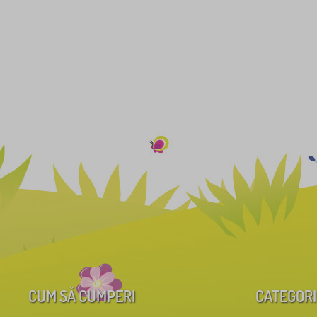
CUM SĂ CUMPERI
CATEGORI