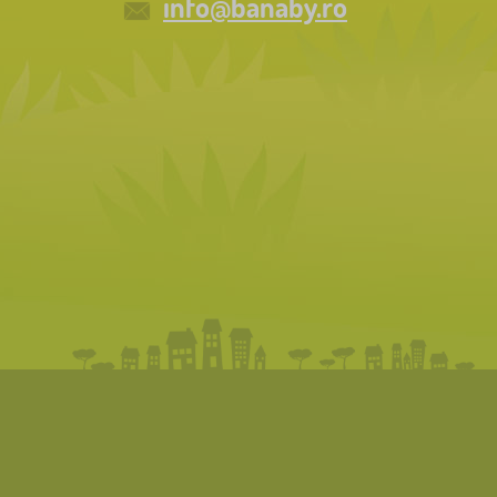
info@banaby.ro