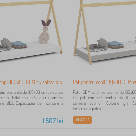
copii 180x80 GEM cu saltea alb
Pat pentru copii 180x80 GEM cu
dimensiunile de 180x80 cm cu saltea.
Patul GEM cu dimensiunile de 180x80
pentru băiat sau fată pentru camera
Un pat complet pentru băieți sa
oare albă. Capacitatea de încărcare a
camera copiilor. Culoare gri. C
încărcare a patului...
1 507
lei
ÎN 14 ZILE