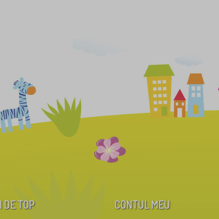
I DE TOP
CONTUL MEU