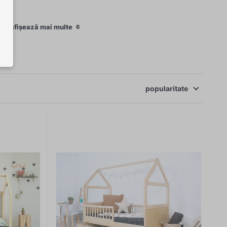
+ afișează mai multe
6
popularitate