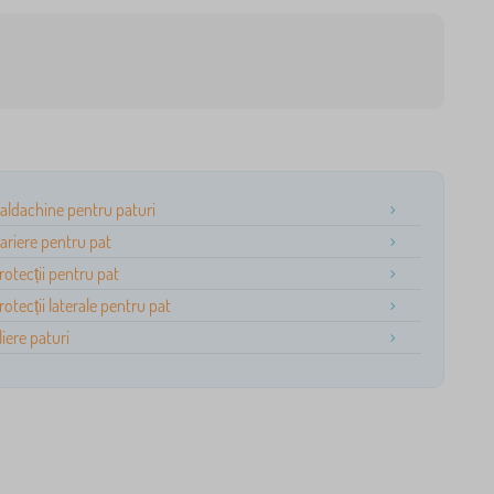
aldachine pentru paturi
ariere pentru pat
rotecții pentru pat
rotecții laterale pentru pat
liere paturi