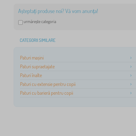
Așteptați produse noi? Vă vom anunța!
urmărește categoria
CATEGORII SIMILARE
Paturi mașini
Paturi supraetajate
Paturi înalte
Paturi cu extensie pentru copii
Paturi cu barieră pentru copii