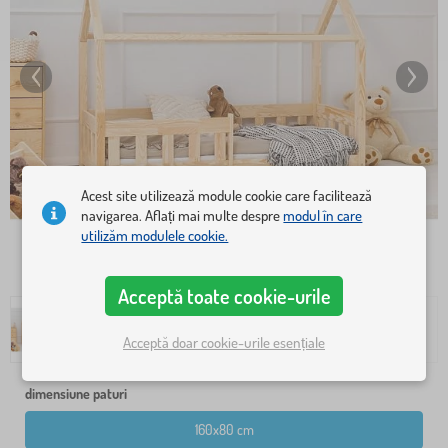
Acest site utilizează module cookie care facilitează
navigarea. Aflați mai multe despre
modul în care
utilizăm modulele cookie.
Acceptă toate cookie-urile
Acceptă doar cookie-urile esențiale
dimensiune paturi
160x80 cm