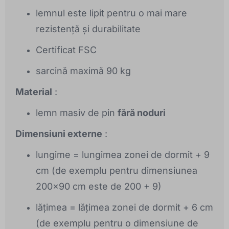
lemnul este lipit pentru o mai mare
rezistență și durabilitate
Certificat FSC
sarcină maximă 90 kg
Material
:
lemn masiv de pin
fără noduri
Dimensiuni externe
:
lungime = lungimea zonei de dormit + 9
cm (de exemplu pentru dimensiunea
200x90 cm este de 200 + 9)
lățimea = lățimea zonei de dormit + 6 cm
(de exemplu pentru o dimensiune de