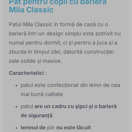
Pat pentru copii cu barieră
Mila Classic
Patul Mila Classic în formă de casă cu o
barieră într-un design simplu este potrivit nu
numai pentru dormit, ci și pentru a juca și a
zburda în timpul zilei, datorită construcției
sale solide și masive.
Caracteristici
:
patul este confecționat din lemn de cea
mai bună calitate
patul
are un cadru cu șipci și o barieră
de siguranță
lemnul de
pin
nu este lăcuit