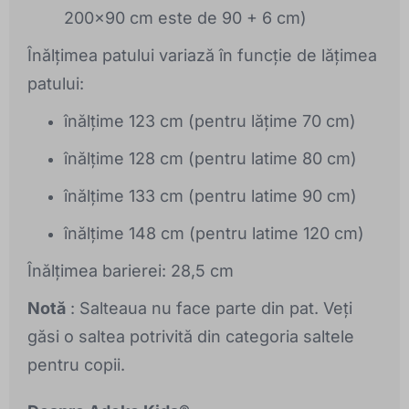
200x90 cm este de 90 + 6 cm)
Înălțimea patului variază în funcție de lățimea
patului:
înălțime 123 cm (pentru lățime 70 cm)
înălțime 128 cm (pentru latime 80 cm)
înălțime 133 cm (pentru latime 90 cm)
înălțime 148 cm (pentru latime 120 cm)
Înălțimea barierei: 28,5 cm
Notă
: Salteaua nu face parte din pat. Veți
găsi o saltea potrivită din categoria saltele
pentru copii.