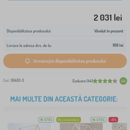
2 031 lei
Vândut în prezent
189 lei
Livrare la adresa dvs. de la:
Urmărește disponibilitatea produsului
Cod:
30483-3
Evaluare (44)
4.4
MAI MULTE DIN ACEASTĂ CATEGORIE:
IN STOC
Recomandare
IN STOC
-6%