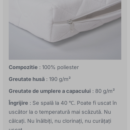
Compozitie
: 100% poliester
Greutate husă
: 190 g/m²
Greutate de umplere a capacului
: 80 g/m²
Îngrijire
: Se spală la 40 ℃. Poate fi uscat în
uscător la o temperatură mai scăzută. Nu
călcați. Nu înălbiți, nu clorinați, nu curățați
uscat