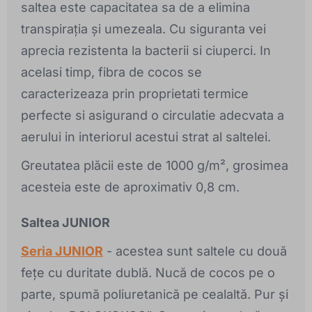
saltea este capacitatea sa de a elimina
transpirația și umezeala. Cu siguranta vei
aprecia rezistenta la bacterii si ciuperci. In
acelasi timp, fibra de cocos se
caracterizeaza prin proprietati termice
perfecte si asigurand o circulatie adecvata a
aerului in interiorul acestui strat al saltelei.
Greutatea plăcii este de 1000 g/m², grosimea
acesteia este de aproximativ 0,8 cm.
Saltea JUNIOR
Seria JUNIOR
- acestea sunt saltele cu două
fețe cu duritate dublă. Nucă de cocos pe o
parte, spumă poliuretanică pe cealaltă. Pur și