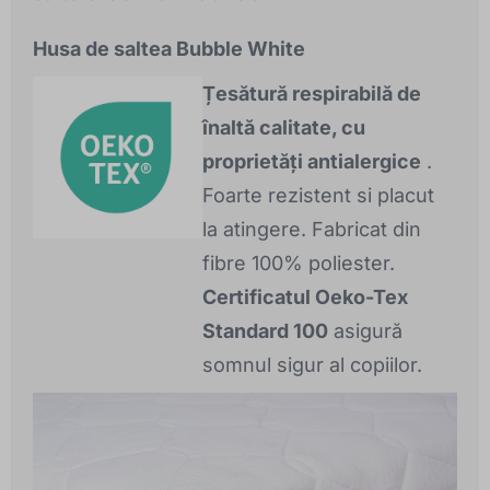
Husa de saltea Bubble White
Țesătură respirabilă de
înaltă calitate, cu
proprietăți antialergice
.
Foarte rezistent si placut
la atingere. Fabricat din
fibre 100% poliester.
Certificatul Oeko-Tex
Standard 100
asigură
somnul sigur al copiilor.