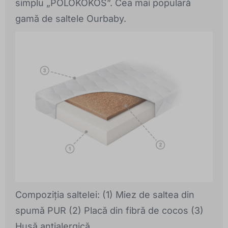
simplu „POLOKOKOS”. Cea mai populară
gamă de saltele Ourbaby.
Compoziția saltelei: (1) Miez de saltea din
spumă PUR (2) Placă din fibră de cocos (3)
Husă antialergică