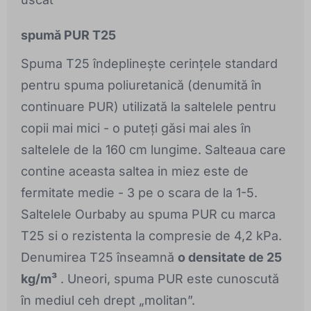
spumă PUR T25
Spuma T25 îndeplinește cerințele standard
pentru spuma poliuretanică (denumită în
continuare PUR) utilizată la saltelele pentru
copii mai mici - o puteți găsi mai ales în
saltelele de la 160 cm lungime. Salteaua care
contine aceasta saltea in miez este de
fermitate medie - 3 pe o scara de la 1-5.
Saltelele Ourbaby au spuma PUR cu marca
T25 si o rezistenta la compresie de 4,2 kPa.
Denumirea T25 înseamnă
o densitate de 25
kg/m³
. Uneori, spuma PUR este cunoscută
în mediul ceh drept „molitan”.