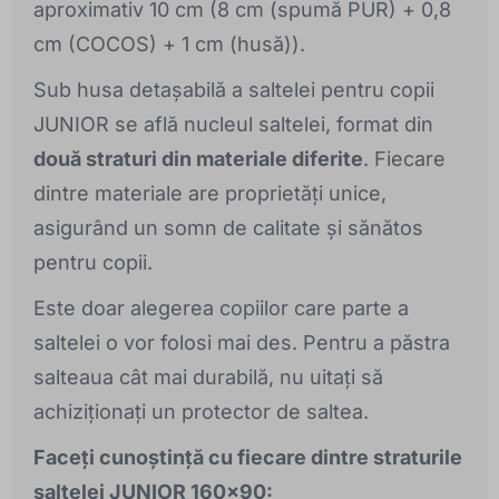
aproximativ 10 cm (8 cm (spumă PUR) + 0,8
cm (COCOS) + 1 cm (husă)).
Sub husa detașabilă a saltelei pentru copii
JUNIOR se află nucleul saltelei, format din
două straturi din materiale diferite
. Fiecare
dintre materiale are proprietăți unice,
asigurând un somn de calitate și sănătos
pentru copii.
Este doar alegerea copiilor care parte a
saltelei o vor folosi mai des. Pentru a păstra
salteaua cât mai durabilă, nu uitați să
achiziționați un protector de saltea.
Faceți cunoștință cu fiecare dintre straturile
saltelei JUNIOR 160x90: