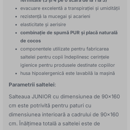
fermitate
(3 și 4 pe o scară de la 1 la 5)
evacuare excelentă a transpirației și umidității
rezistență la mucegai și acarieni
elasticitate și aerisire
combinație de spumă PUR și placă naturală
de cocos
componentele utilizate pentru fabricarea
saltelei pentru copii îndeplinesc cerințele
igienice pentru produsele destinate copiilor
husa hipoalergenică este lavabilă la mașină
Parametrii saltelei
:
Salteaua JUNIOR cu dimensiunea de 90x160
cm este potrivită pentru paturi cu
dimensiunea interioară a cadrului de 90x160
cm. Înălțimea totală a saltelei este de