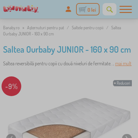
0 lei
Banaby.ro
»
Așternuturi pentru pat
/
Saltele pentru copii
/
Saltea
Ourbaby JUNIOR - 160 x 90 cm
Saltea Ourbaby JUNIOR - 160 x 90 cm
Saltea reversibilă pentru copii cu două niveluri de fermitate. ..
mai mult
Reduceri
-9%