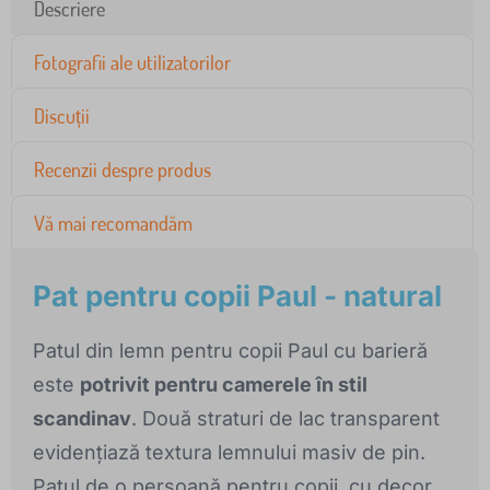
Descriere
Fotografii ale utilizatorilor
Discuții
Recenzii despre produs
Vă mai recomandăm
Pat pentru copii Paul - natural
Patul din lemn pentru copii Paul cu barieră
este
potrivit pentru camerele în stil
scandinav
. Două straturi de lac transparent
evidențiază textura lemnului masiv de pin.
Patul de o persoană pentru copii, cu decor