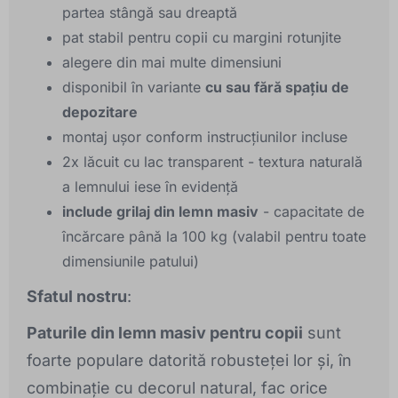
partea stângă sau dreaptă
pat stabil pentru copii cu margini rotunjite
alegere din mai multe dimensiuni
disponibil în variante
cu sau fără spațiu de
depozitare
montaj ușor conform instrucțiunilor incluse
2x lăcuit cu lac transparent - textura naturală
a lemnului iese în evidență
include grilaj din lemn masiv
- capacitate de
încărcare până la 100 kg (valabil pentru toate
dimensiunile patului)
Sfatul nostru
:
Paturile din lemn masiv pentru copii
sunt
foarte populare datorită robusteței lor și, în
combinație cu decorul natural, fac orice