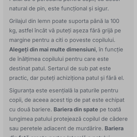
natural de pin, este funcțional și sigur.
Grilajul din lemn poate suporta până la 100
kg, astfel încât vă puteți așeza fără grijă pe
margine pentru a citi o poveste copilului.
Alegeți din mai multe dimensiuni
, în funcție
de înălțimea copilului pentru care este
destinat patul. Sertarul de sub pat este
practic, dar puteți achiziționa patul și fără el.
Siguranța este esențială la paturile pentru
copii, de aceea acest tip de pat este echipat
cu două bariere.
Bariera din spate
pe toată
lungimea patului protejează copilul de cădere
sau peretele adiacent de murdărire.
Bariera