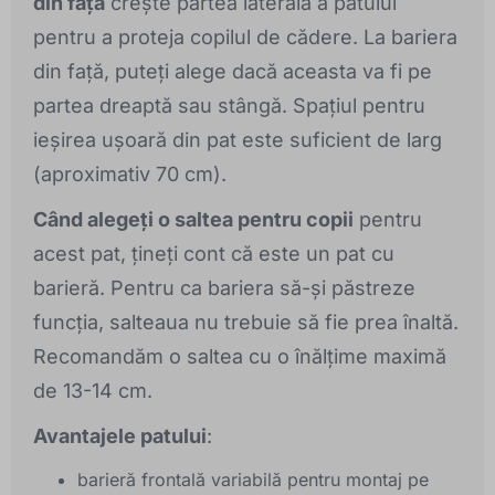
din față
crește partea laterală a patului
pentru a proteja copilul de cădere. La bariera
din față, puteți alege dacă aceasta va fi pe
partea dreaptă sau stângă. Spațiul pentru
ieșirea ușoară din pat este suficient de larg
(aproximativ 70 cm).
Când alegeți o saltea pentru copii
pentru
acest pat, țineți cont că este un pat cu
barieră. Pentru ca bariera să-și păstreze
funcția, salteaua nu trebuie să fie prea înaltă.
Recomandăm o saltea cu o înălțime maximă
de 13-14 cm.
Avantajele patului
:
barieră frontală variabilă pentru montaj pe