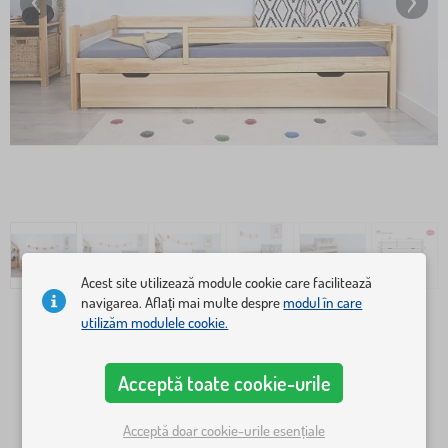
Acest site utilizează module cookie care facilitează
navigarea. Aflați mai multe despre
modul în care
dimensiune paturi
utilizăm modulele cookie.
140x70 cm
160x80 cm
Acceptă toate cookie-urile
180x80 cm
200x90 cm
Acceptă doar cookie-urile esențiale
variante