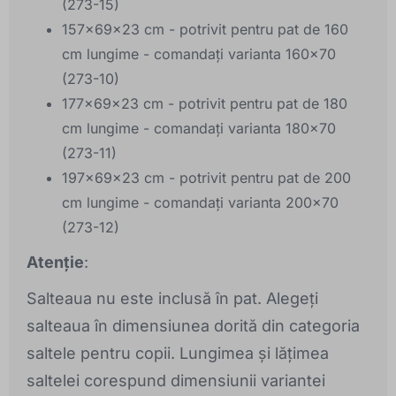
(273-15)
157x69x23 cm - potrivit pentru pat de 160
cm lungime - comandați varianta 160x70
(273-10)
177x69x23 cm - potrivit pentru pat de 180
cm lungime - comandați varianta 180x70
(273-11)
197x69x23 cm - potrivit pentru pat de 200
cm lungime - comandați varianta 200x70
(273-12)
Atenție
:
Salteaua nu este inclusă în pat. Alegeți
salteaua în dimensiunea dorită din categoria
saltele pentru copii. Lungimea și lățimea
saltelei corespund dimensiunii variantei