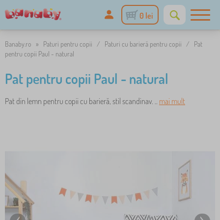
0 lei
Banaby.ro
»
Paturi pentru copii
/
Paturi cu barieră pentru copii
/
Pat
pentru copii Paul - natural
Pat pentru copii Paul - natural
Pat din lemn pentru copii cu barieră, stil scandinav. ..
mai mult