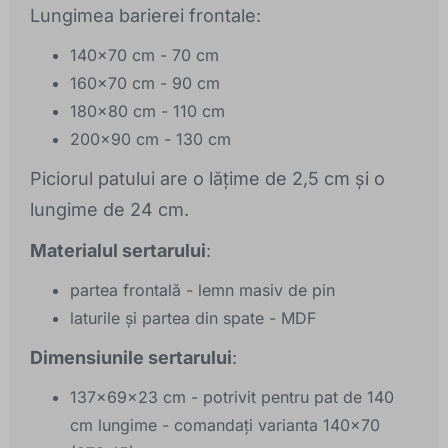
Lungimea barierei frontale:
140x70 cm - 70 cm
160x70 cm - 90 cm
180x80 cm - 110 cm
200x90 cm - 130 cm
Piciorul patului are o lățime de 2,5 cm și o
lungime de 24 cm.
Materialul sertarului
:
partea frontală - lemn masiv de pin
laturile și partea din spate - MDF
Dimensiunile sertarului
:
137x69x23 cm - potrivit pentru pat de 140
cm lungime - comandați varianta 140x70