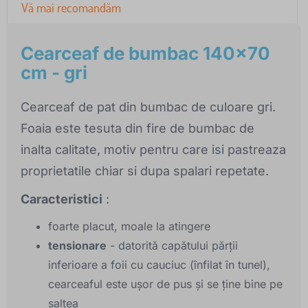
Vă mai recomandăm
Cearceaf de bumbac 140x70
cm - gri
Cearceaf de pat din bumbac de culoare gri.
Foaia este tesuta din fire de bumbac de
inalta calitate, motiv pentru care isi pastreaza
proprietatile chiar si dupa spalari repetate.
Caracteristici
:
foarte placut, moale la atingere
tensionare
- datorită capătului părții
inferioare a foii cu cauciuc (înfilat în tunel),
cearceaful este ușor de pus și se ține bine pe
saltea