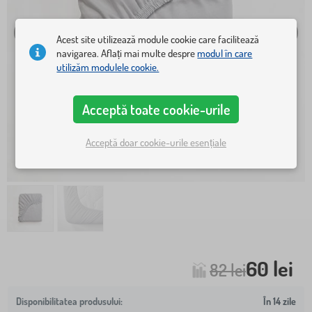
Acest site utilizează module cookie care facilitează
navigarea. Aflați mai multe despre
modul în care
utilizăm modulele cookie.
Acceptă toate cookie-urile
Acceptă doar cookie-urile esențiale
60 lei
82 lei
În 14 zile