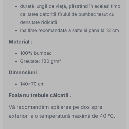
durată lungă de viață, păstrând în același timp
calitatea datorită firului de bumbac țesut cu
densitate ridicată
inaltime recomandata a saltelei pana la 13 cm
Material
:
100% bumbac
Greutate: 180 g/m²
Dimensiuni
:
140x70 cm
Foaia nu trebuie călcată
.
Vă recomandăm spălarea pe dos spre
exterior la o temperatură maximă de 40 °C.