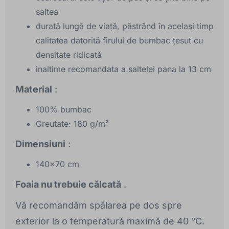
saltea
durată lungă de viață, păstrând în același timp
calitatea datorită firului de bumbac țesut cu
densitate ridicată
inaltime recomandata a saltelei pana la 13 cm
Material
:
100% bumbac
Greutate: 180 g/m²
Dimensiuni
:
140x70 cm
Foaia nu trebuie călcată
.
Vă recomandăm spălarea pe dos spre
exterior la o temperatură maximă de 40 °C.