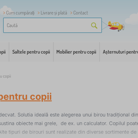
Cum cumpărați
Livrare și plată
Contact
pii
Saltele pentru copii
Mobilier pentru copii
Așternuturi pentr
u copii
entru copii
ecvat. Solutia ideală este alegerea unui birou tradițional di
ă sustina obiecte mai grele, de ex. un calculator. Copilul po
te tipuri de birouri sunt realizate din diverse sortimente de