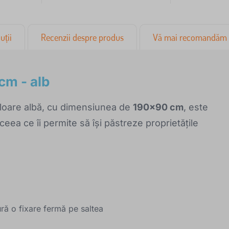
uții
Recenzii despre produs
Vă mai recomandăm
cm - alb
uloare albă, cu dimensiunea de
190x90 cm
, este
ceea ce îi permite să își păstreze proprietățile
ură o fixare fermă pe saltea