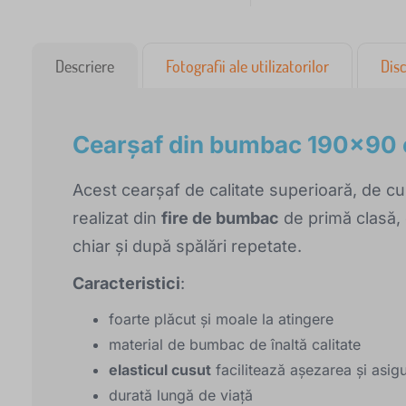
Descriere
Fotografii ale utilizatorilor
Disc
Cearșaf din bumbac 190x90 
Acest cearșaf de calitate superioară, de c
realizat din
fire de bumbac
de primă clasă, 
chiar și după spălări repetate.
Caracteristici
:
foarte plăcut și moale la atingere
material de bumbac de înaltă calitate
elasticul cusut
facilitează așezarea și asig
durată lungă de viață