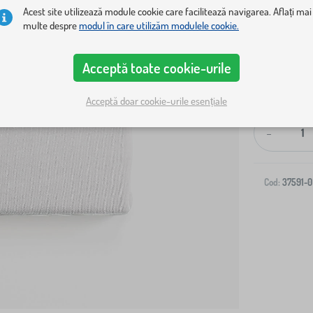
Acest site utilizează module cookie care facilitează navigarea. Aflați mai
multe despre
modul în care utilizăm modulele cookie.
Acceptă toate cookie-urile
Livrare la ad
Acceptă doar cookie-urile esențiale
-
Cod:
37591-0