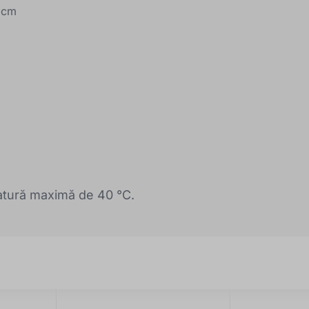
8 cm
tură maximă de 40 °C.