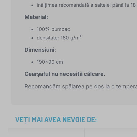
înălțimea recomandată a saltelei până la 1
Material
:
100% bumbac
densitate: 180 g/m²
Dimensiuni
:
190x90 cm
Cearșaful nu necesită călcare
.
Recomandăm spălarea pe dos la o tempera
VEȚI MAI AVEA NEVOIE DE: