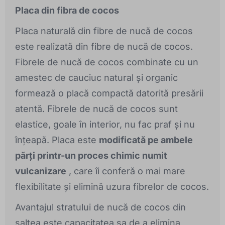
Placa din fibra de cocos
Placa naturală din fibre de nucă de cocos
este realizată din fibre de nucă de cocos.
Fibrele de nucă de cocos combinate cu un
amestec de cauciuc natural și organic
formează o placă compactă datorită presării
atentă. Fibrele de nucă de cocos sunt
elastice, goale în interior, nu fac praf și nu
înțeapă. Placa este
modificată pe ambele
părți printr-un proces chimic numit
vulcanizare
, care îi conferă o mai mare
flexibilitate și elimină uzura fibrelor de cocos.
Avantajul stratului de nucă de cocos din
saltea este capacitatea sa de a elimina