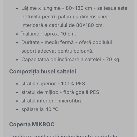
Lățime x lungime - 80x180 cm - salteaua este
potrivită pentru paturi cu dimensiunea
interioară a cadrului de 80x180 cm.
Înălțime - aprox. 10 cm.
Duritate - mediu fermă - oferă copilului
suport adecvat pentru coloană.
Capacitatea de încărcare a saltelei - 70 kg.
Compoziția husei saltelei
:
stratul superior - 100% PES
stratul de mijloc - fibră goală PES
stratul inferior - microfibră
spălare la 40 °C
Coperta MIKROC
Țesătura matlasată îndeplinește cerințele