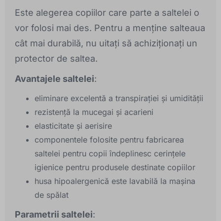
Este alegerea copiilor care parte a saltelei o
vor folosi mai des. Pentru a menține salteaua
cât mai durabilă, nu uitați să achiziționați un
protector de saltea.
Avantajele saltelei
:
eliminare excelentă a transpirației și umidității
rezistență la mucegai și acarieni
elasticitate și aerisire
componentele folosite pentru fabricarea
saltelei pentru copii îndeplinesc cerințele
igienice pentru produsele destinate copiilor
husa hipoalergenică este lavabilă la mașina
de spălat
Parametrii saltelei
: