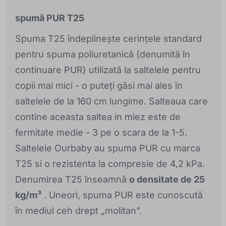
spumă PUR T25
Spuma T25 îndeplinește cerințele standard
pentru spuma poliuretanică (denumită în
continuare PUR) utilizată la saltelele pentru
copii mai mici - o puteți găsi mai ales în
saltelele de la 160 cm lungime. Salteaua care
contine aceasta saltea in miez este de
fermitate medie - 3 pe o scara de la 1-5.
Saltelele Ourbaby au spuma PUR cu marca
T25 si o rezistenta la compresie de 4,2 kPa.
Denumirea T25 înseamnă
o densitate de 25
kg/m³
. Uneori, spuma PUR este cunoscută
în mediul ceh drept „molitan”.