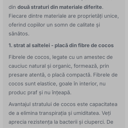
din
două straturi din materiale diferite
.
Fiecare dintre materiale are proprietăți unice,
oferind copiilor un somn de calitate și
sănătos.
1. strat al saltelei - placă din fibre de cocos
Fibrele de cocos, legate cu un amestec de
cauciuc natural și organic, formează, prin
presare atentă, o placă compactă. Fibrele de
cocos sunt elastice, goale în interior, nu
produc praf și nu înțeapă.
Avantajul stratului de cocos este capacitatea
de a elimina transpirația și umiditatea. Veți
aprecia rezistența la bacterii și ciuperci. De