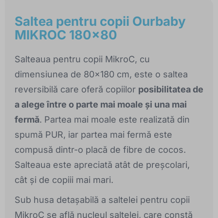
Saltea pentru copii Ourbaby
MIKROC 180x80
Salteaua pentru copii MikroC, cu
dimensiunea de 80x180 cm, este o saltea
reversibilă care oferă copiilor
posibilitatea de
a alege între o parte mai moale și una mai
fermă
. Partea mai moale este realizată din
spumă PUR, iar partea mai fermă este
compusă dintr-o placă de fibre de cocos.
Salteaua este apreciată atât de preșcolari,
cât și de copiii mai mari.
Sub husa detașabilă a saltelei pentru copii
MikroC se află nucleul saltelei, care constă