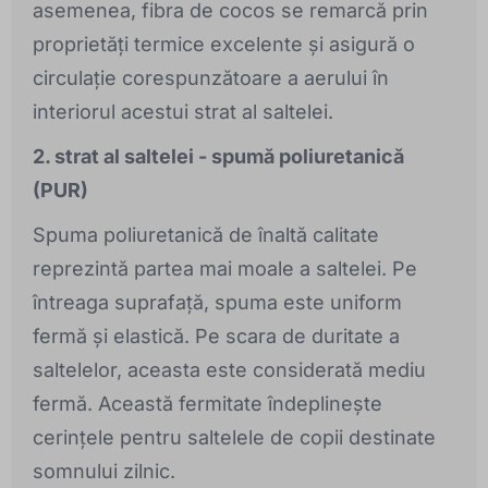
asemenea, fibra de cocos se remarcă prin
proprietăți termice excelente și asigură o
circulație corespunzătoare a aerului în
interiorul acestui strat al saltelei.
2. strat al saltelei - spumă poliuretanică
(PUR)
Spuma poliuretanică de înaltă calitate
reprezintă partea mai moale a saltelei. Pe
întreaga suprafață, spuma este uniform
fermă și elastică. Pe scara de duritate a
saltelelor, aceasta este considerată mediu
fermă. Această fermitate îndeplinește
cerințele pentru saltelele de copii destinate
somnului zilnic.