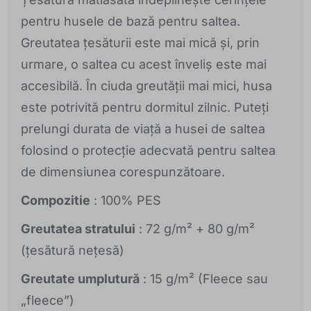
pentru husele de bază pentru saltea.
Greutatea țesăturii este mai mică și, prin
urmare, o saltea cu acest înveliș este mai
accesibilă. În ciuda greutății mai mici, husa
este potrivită pentru dormitul zilnic. Puteți
prelungi durata de viață a husei de saltea
folosind o protecție adecvată pentru saltea
de dimensiunea corespunzătoare.
Compozitie
: 100% PES
Greutatea stratului
: 72 g/m² + 80 g/m²
(țesătură nețesă)
Greutate umplutură
: 15 g/m² (Fleece sau
„fleece”)