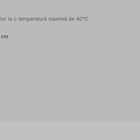
ior la o temperatură maximă de 40°C
0 cm