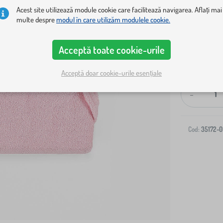
Acest site utilizează module cookie care facilitează navigarea. Aflați mai
multe despre
modul în care utilizăm modulele cookie.
Acceptă toate cookie-urile
Livrare la ad
Acceptă doar cookie-urile esențiale
-
Cod:
35172-0