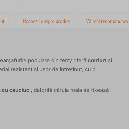
uții
Recenzii despre produs
Vă mai recomandăm
earșafurile populare din terry oferă
confort
și
rial rezistent si usor de intretinut, cu o
ă cu cauciuc
, datorită căruia foaia se fixează