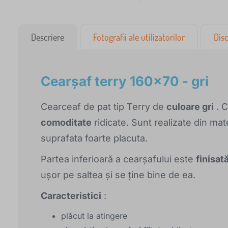
Descriere
Fotografii ale utilizatorilor
Disc
Cearşaf terry 160x70 - gri
Cearceaf de pat tip Terry de
culoare gri
. C
comoditate
ridicate. Sunt realizate din mate
suprafata foarte placuta.
Partea inferioară a cearșafului este
finisat
ușor pe saltea și se ține bine de ea.
Caracteristici
:
plăcut la atingere