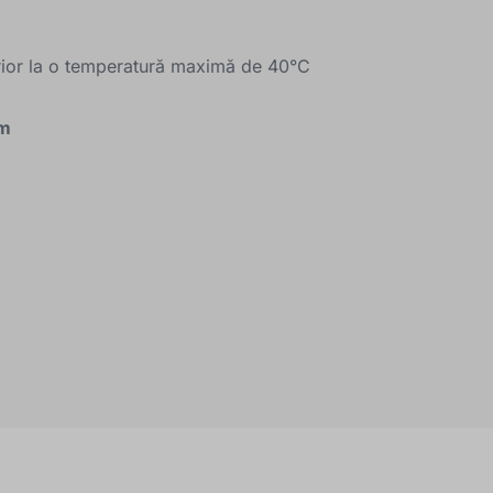
ior la o temperatură maximă de 40°C
cm