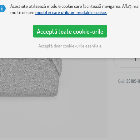
Acest site utilizează module cookie care facilitează navigarea. Aflați mai
multe despre
modul în care utilizăm modulele cookie.
Acceptă toate cookie-urile
Livrare la ad
Acceptă doar cookie-urile esențiale
-
Cod:
35189-0