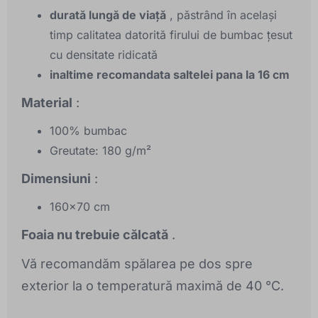
durată lungă de viață
, păstrând în același
timp calitatea datorită firului de bumbac țesut
cu densitate ridicată
inaltime recomandata saltelei pana la 16 cm
Material
:
100% bumbac
Greutate: 180 g/m²
Dimensiuni
:
160x70 cm
Foaia nu trebuie călcată
.
Vă recomandăm spălarea pe dos spre
exterior la o temperatură maximă de 40 °C.