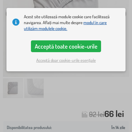
Acest site utilizează module cookie care facilitează
navigarea. Aflați mai multe despre
modul în care
utilizăm modulele cookie.
Acceptă toate cookie-urile
Acceptă doar cookie-urile esențiale
66 lei
92 lei
În 14 zile