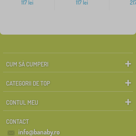
117
lei
117
lei
21
CUM SĂ CUMPERI
CATEGORII DE TOP
CONTUL MEU
CONTACT
info@banaby.ro