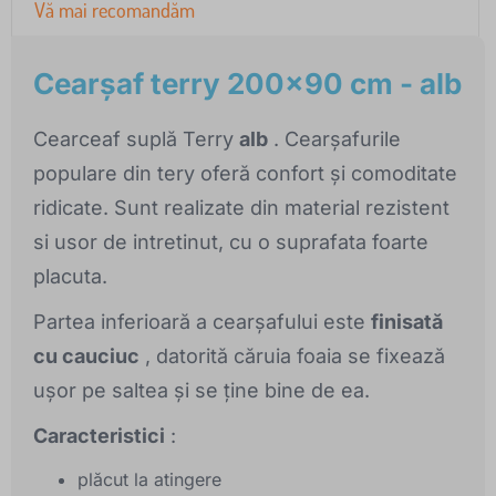
Vă mai recomandăm
Cearşaf terry 200x90 cm - alb
Cearceaf suplă Terry
alb
. Cearșafurile
populare din tery oferă confort și comoditate
ridicate. Sunt realizate din material rezistent
si usor de intretinut, cu o suprafata foarte
placuta.
Partea inferioară a cearșafului este
finisată
cu cauciuc
, datorită căruia foaia se fixează
ușor pe saltea și se ține bine de ea.
Caracteristici
:
plăcut la atingere