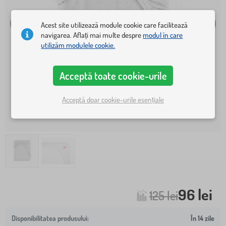
Acest site utilizează module cookie care facilitează
navigarea. Aflați mai multe despre
modul în care
utilizăm modulele cookie.
Acceptă toate cookie-urile
Acceptă doar cookie-urile esențiale
96 lei
125 lei
În 14 zile