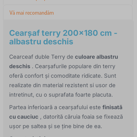
Vă mai recomandăm
Cearşaf terry 200x180 cm -
albastru deschis
Cearceaf duble Terry de
culoare albastru
deschis
. Cearșafurile populare din terry
oferă confort și comoditate ridicate. Sunt
realizate din material rezistent si usor de
intretinut, cu o suprafata foarte placuta.
Partea inferioară a cearșafului este
finisată
cu cauciuc
, datorită căruia foaia se fixează
ușor pe saltea și se ține bine de ea.