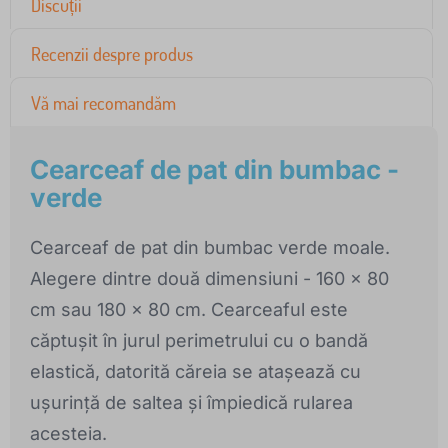
Discuții
Recenzii despre produs
Vă mai recomandăm
Cearceaf de pat din bumbac -
verde
Cearceaf de pat din bumbac verde moale.
Alegere dintre două dimensiuni - 160 x 80
cm sau 180 x 80 cm. Cearceaful este
căptușit în jurul perimetrului cu o bandă
elastică, datorită căreia se atașează cu
ușurință de saltea și împiedică rularea
acesteia.