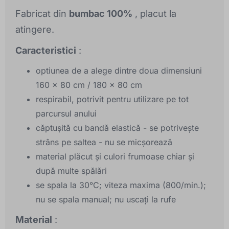
Fabricat din
bumbac 100%
, placut la
atingere.
Caracteristici
:
optiunea de a alege dintre doua dimensiuni
160 x 80 cm / 180 x 80 cm
respirabil, potrivit pentru utilizare pe tot
parcursul anului
căptușită cu bandă elastică - se potrivește
strâns pe saltea - nu se micșorează
material plăcut și culori frumoase chiar și
după multe spălări
se spala la 30°C; viteza maxima (800/min.);
nu se spala manual; nu uscați la rufe
Material
: