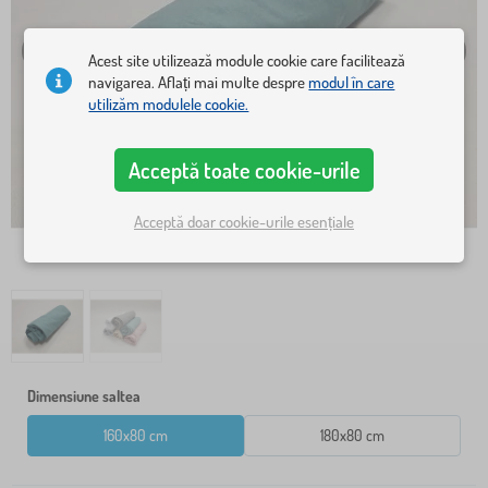
Acest site utilizează module cookie care facilitează
navigarea. Aflați mai multe despre
modul în care
utilizăm modulele cookie.
Acceptă toate cookie-urile
Acceptă doar cookie-urile esențiale
Dimensiune saltea
160x80 cm
180x80 cm