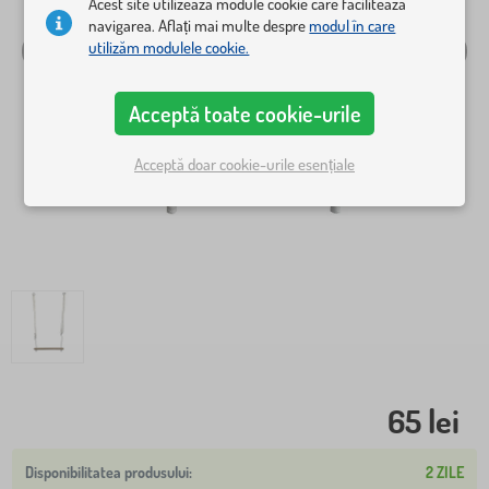
Acest site utilizează module cookie care facilitează
navigarea. Aflați mai multe despre
modul în care
utilizăm modulele cookie.
Acceptă toate cookie-urile
Acceptă doar cookie-urile esențiale
65 lei
2 ZILE