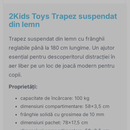
2Kids Toys Trapez suspendat
din lemn
Trapez suspendat din lemn cu frânghii
reglabile până la 180 cm lungime. Un ajutor
esențial pentru descoperitorul distracției în
aer liber pe un loc de joacă modern pentru
copii.
Proprietăți:
capacitate de încărcare: 100 kg
dimensiuni compartimentare: 58x3,5 cm
frânghie solidă cu grosimea de 10 mm
dimensiuni pachet: 78x17,5 cm