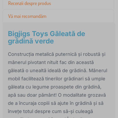
Recenzii despre produs
Vă mai recomandăm
Bigjigs Toys Găleată de
grădină verde
Construcția metalică puternică și robustă și
mânerul pivotant nituit fac din această
găleată o unealtă ideală de grădină. Mânerul
mobil facilitează tinerilor grădinari să umple
găleata cu legume proaspete din grădină,
apă sau doar pământ! O modalitate grozavă
de a încuraja copiii să ajute în grădină și să
învețe totul despre cum să-și culeagă