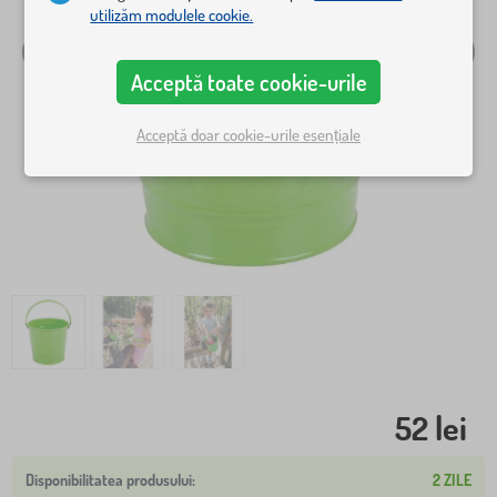
utilizăm modulele cookie.
Acceptă toate cookie-urile
Acceptă doar cookie-urile esențiale
52 lei
2 ZILE