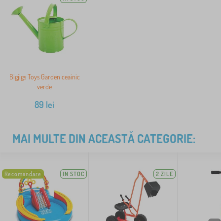
Bigjigs Toys Garden ceainic
verde
89
lei
MAI MULTE DIN ACEASTĂ CATEGORIE:
Recomandare
IN STOC
2 ZILE