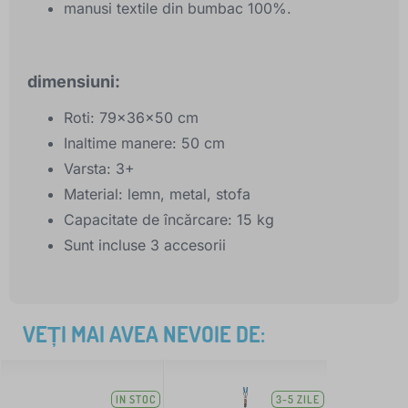
manusi textile din bumbac 100%.
dimensiuni:
Roti: 79x36x50 cm
Inaltime manere: 50 cm
Varsta: 3+
Material: lemn, metal, stofa
Capacitate de încărcare: 15 kg
Sunt incluse 3 accesorii
VEȚI MAI AVEA NEVOIE DE:
IN STOC
3-5 ZILE