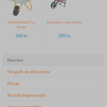
small foot Roabă Tiny
Roata pentru copii metalica
Garden
246
lei
269
lei
Descriere
Fotografii ale utilizatorilor
Discuții
Recenzii despre produs
Vă mai recomandăm