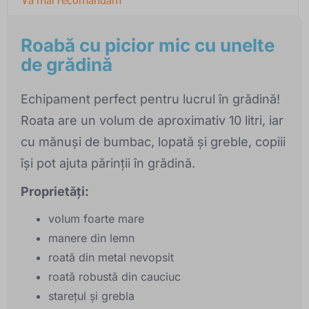
Roabă cu picior mic cu unelte
de grădină
Echipament perfect pentru lucrul în grădină!
Roata are un volum de aproximativ 10 litri, iar
cu mănuși de bumbac, lopată și greble, copiii
își pot ajuta părinții în grădină.
Proprietăți:
volum foarte mare
manere din lemn
roată din metal nevopsit
roată robustă din cauciuc
stareţul şi grebla