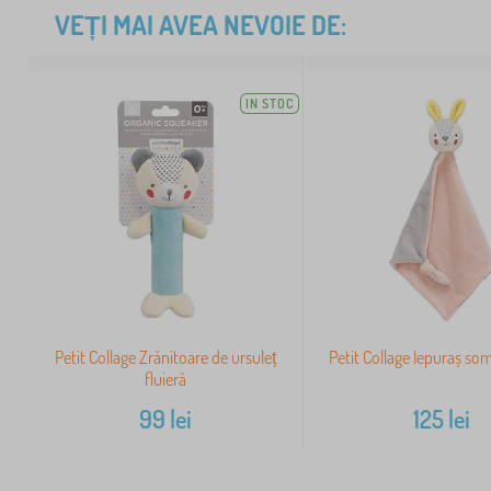
VEȚI MAI AVEA NEVOIE DE:
IN STOC
Petit Collage Zrănitoare de ursuleț
Petit Collage Iepuraș so
fluieră
99
lei
125
lei