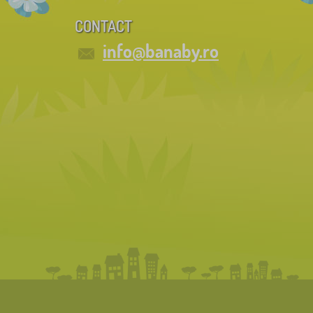
CONTACT
info@banaby.ro