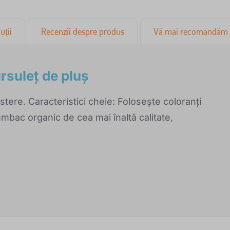
uții
Recenzii despre produs
Vă mai recomandăm
ursuleț de pluș
stere. Caracteristici cheie: Folosește coloranți
umbac organic de cea mai înaltă calitate,