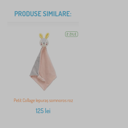
PRODUSE SIMILARE:
2 ZILE
Petit Collage Iepuraș somnoros roz
125
lei