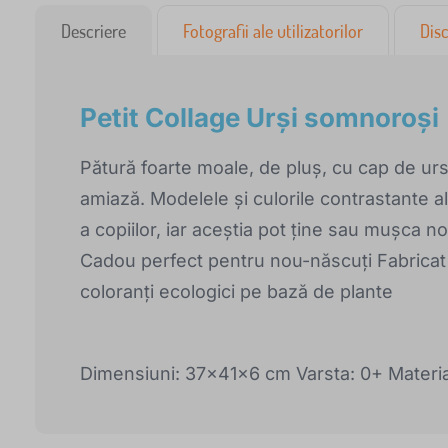
Descriere
Fotografii ale utilizatorilor
Disc
Petit Collage Urși somnoroși
Pătură foarte moale, de pluș, cu cap de ur
amiază. Modelele și culorile contrastante a
a copiilor, iar aceștia pot ține sau mușca nod
Cadou perfect pentru nou-născuți Fabrica
coloranți ecologici pe bază de plante
Dimensiuni: 37x41x6 cm Varsta: 0+ Materi