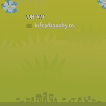
CONTACT
info@banaby.ro