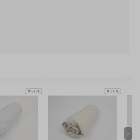
IN STOC
IN STOC
>