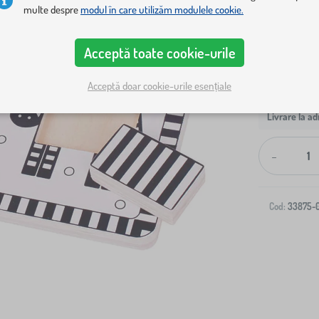
multe despre
modul în care utilizăm modulele cookie.
Acceptă toate cookie-urile
Acceptă doar cookie-urile esențiale
Livrare la ad
-
Cod:
33875-