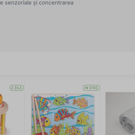
ile senzoriale și concentrarea
2 ZILE
IN STOC