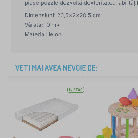
piese puzzle dezvoltă dexteritatea, abilităț
Dimensiuni: 20,5x2x20,5 cm
Vârsta: 10 m+
Material: lemn
VEȚI MAI AVEA NEVOIE DE:
IN STOC