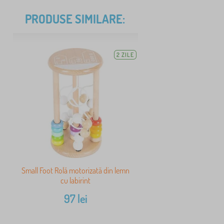
PRODUSE SIMILARE:
2 ZILE
Small Foot Rolă motorizată din lemn
cu labirint
97
lei