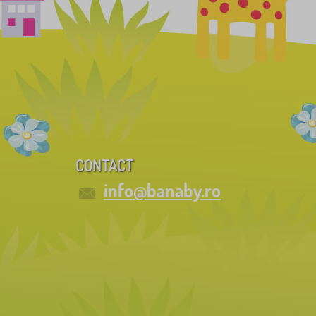
CONTACT
info@banaby.ro