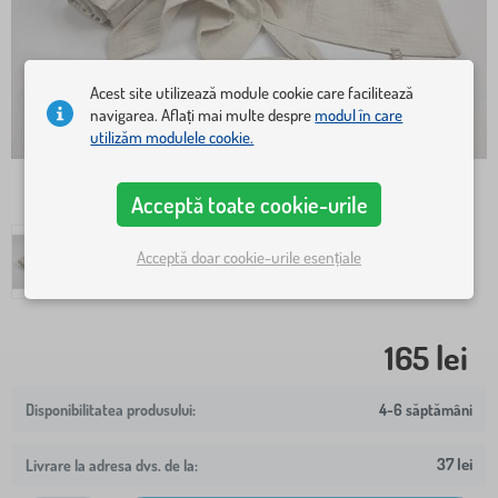
Acest site utilizează module cookie care facilitează
navigarea. Aflați mai multe despre
modul în care
utilizăm modulele cookie.
Acceptă toate cookie-urile
Acceptă doar cookie-urile esențiale
165 lei
4-6 săptămâni
37 lei
Livrare la adresa dvs. de la: