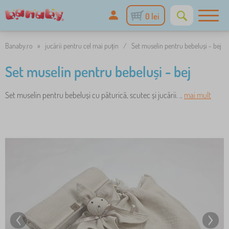
0 lei
Banaby.ro
»
jucării pentru cel mai puțin
/
Set muselin pentru bebeluși - bej
Set muselin pentru bebeluși - bej
Set muselin pentru bebeluși cu păturică, scutec și jucării. ..
mai mult