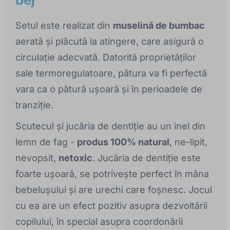
Setul este realizat din
muselină de bumbac
aerată și plăcută la atingere, care asigură o
circulație adecvată. Datorită proprietăților
sale termoregulatoare, pătura va fi perfectă
vara ca o pătură ușoară și în perioadele de
tranziție.
Scutecul și jucăria de dentiție au un inel din
lemn de fag -
produs 100% natural
, ne-lipit,
nevopsit,
netoxic
. Jucăria de dentiție este
foarte ușoară, se potrivește perfect în mâna
bebelușului și are urechi care foșnesc. Jocul
cu ea are un efect pozitiv asupra dezvoltării
copilului, în special asupra coordonării