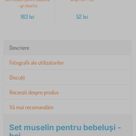
- gri deschis
163
lei
52
lei
Descriere
Fotografii ale utilizatorilor
Discuții
Recenzii despre produs
Vă mai recomandăm
Set muselin pentru bebeluși -
bej