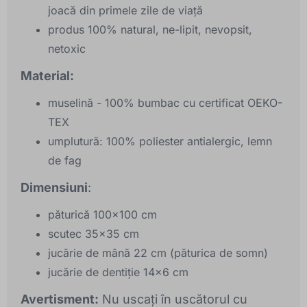
joacă din primele zile de viață
produs 100% natural, ne-lipit, nevopsit,
netoxic
Material:
muselină - 100% bumbac cu certificat OEKO-
TEX
umplutură: 100% poliester antialergic, lemn
de fag
Dimensiuni
:
păturică 100x100 cm
scutec 35x35 cm
jucărie de mână 22 cm (păturica de somn)
jucărie de dentiție 14x6 cm
Avertisment:
Nu uscați în uscătorul cu