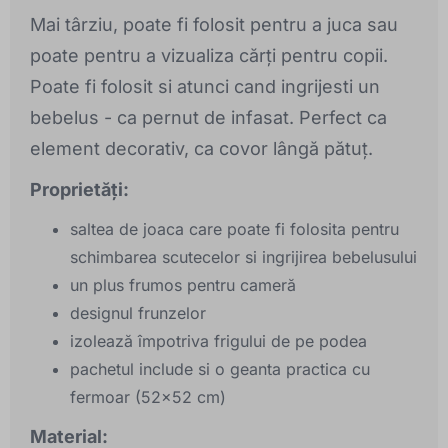
Mai târziu, poate fi folosit pentru a juca sau
poate pentru a vizualiza cărți pentru copii.
Poate fi folosit si atunci cand ingrijesti un
bebelus - ca pernut de infasat. Perfect ca
element decorativ, ca covor lângă pătuț.
Proprietăți:
saltea de joaca care poate fi folosita pentru
schimbarea scutecelor si ingrijirea bebelusului
un plus frumos pentru cameră
designul frunzelor
izolează împotriva frigului de pe podea
pachetul include si o geanta practica cu
fermoar (52x52 cm)
Material: