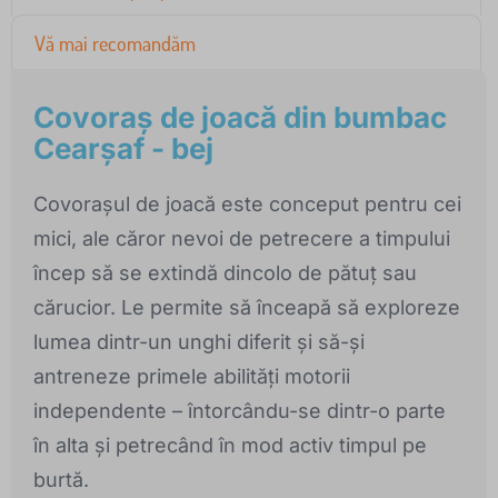
Vă mai recomandăm
Covoraș de joacă din bumbac
Cearșaf - bej
Covorașul de joacă este conceput pentru cei
mici, ale căror nevoi de petrecere a timpului
încep să se extindă dincolo de pătuț sau
cărucior. Le permite să înceapă să exploreze
lumea dintr-un unghi diferit și să-și
antreneze primele abilități motorii
independente – întorcându-se dintr-o parte
în alta și petrecând în mod activ timpul pe
burtă.