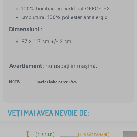
100% bumbac cu certificat OEKO-TEX
umplutura: 100% poliester antialergic
Dimensiuni
:
87 x 117 cm +/- 2 cm
Avertisment:
nu uscați în mașină.
MOTIV
:
pentru băiat, pentru fată
VEȚI MAI AVEA NEVOIE DE:
3-5 ZILE
4-6 SĂPTĂMÂNI