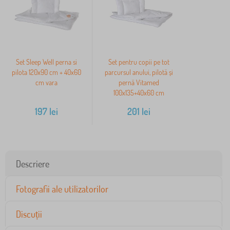
Set Sleep Well perna si
Set pentru copii pe tot
pilota 120x90 cm + 40x60
parcursul anului, pilotă și
cm vara
pernă Vitamed
100x135+40x60 cm
197
lei
201
lei
Descriere
Fotografii ale utilizatorilor
Discuții