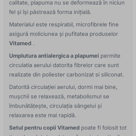
calitate, plapuma nu se deformează în niciun
fel și își păstrează forma inițială.
Materialul este respirabil, microfibrele fine
asigură moliciunea și pufitatea produselor
Vitamed
.
Umplutura antialergica a plapumei
permite
circulatia aerului datorita fibrelor care sunt
realizate din poliester carbonizat si siliconat.
Datorită circulației aerului, dormi mai bine,
mușchii se relaxează, metabolismul se
îmbunătățește, circulația sângelui și
relaxarea este mai rapidă.
Setul pentru copii Vitamed
poate fi folosit tot