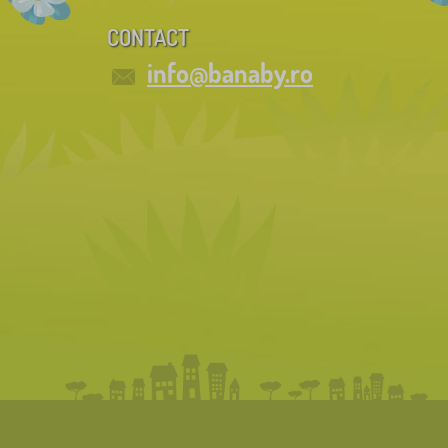
CONTACT
info@banaby.ro