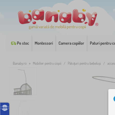
gamă variată de mobilă pentru copii
Pe stoc
Montessori
Camera copiilor
Paturi pentru co
Banaby.ro
»
Mobilier pentru copii
/
Pătuțuri pentru bebeluși
/
acces