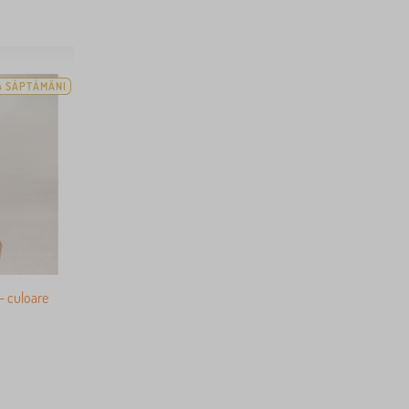
4 SĂPTĂMÂNI
- culoare