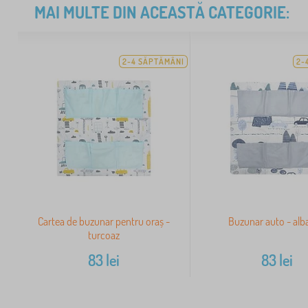
MAI MULTE DIN ACEASTĂ CATEGORIE:
2-4 SĂPTĂMÂNI
2-
Cartea de buzunar pentru oraș -
Buzunar auto - alb
turcoaz
83
lei
83
lei