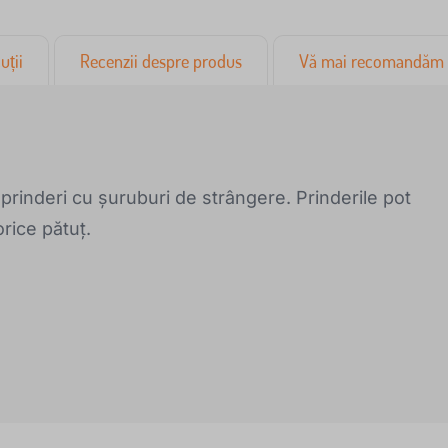
uții
Recenzii despre produs
Vă mai recomandăm
prinderi cu șuruburi de strângere. Prinderile pot
orice pătuț.