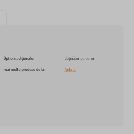
Opțiuni adiționale
:
deținător pe ceruri
mai multe produse de la
:
Ankras