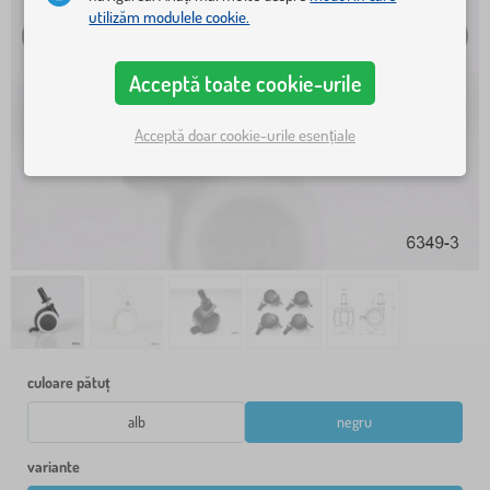
utilizăm modulele cookie.
Acceptă toate cookie-urile
Acceptă doar cookie-urile esențiale
culoare pătuț
alb
negru
variante