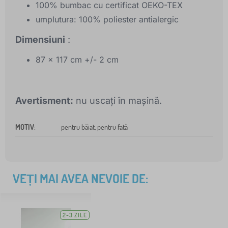
100% bumbac cu certificat OEKO-TEX
umplutura: 100% poliester antialergic
Dimensiuni
:
87 x 117 cm +/- 2 cm
Avertisment:
nu uscați în mașină.
MOTIV
:
pentru băiat, pentru fată
VEȚI MAI AVEA NEVOIE DE:
2-3 ZILE