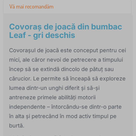
Vă mai recomandăm
Covoraș de joacă din bumbac
Leaf - gri deschis
Covorașul de joacă este conceput pentru cei
mici, ale căror nevoi de petrecere a timpului
încep să se extindă dincolo de pătuț sau
cărucior. Le permite să înceapă să exploreze
lumea dintr-un unghi diferit și să-și
antreneze primele abilități motorii
independente – întorcându-se dintr-o parte
în alta și petrecând în mod activ timpul pe
burtă.