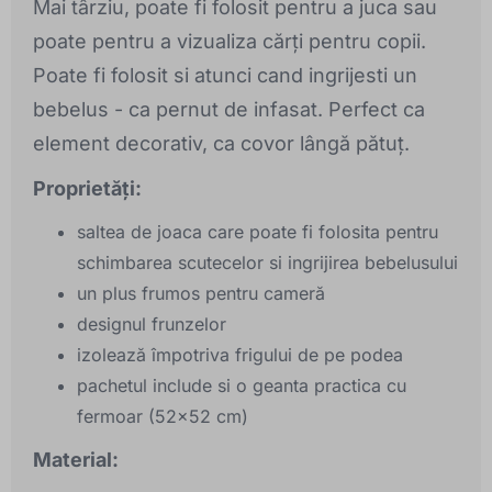
Mai târziu, poate fi folosit pentru a juca sau
poate pentru a vizualiza cărți pentru copii.
Poate fi folosit si atunci cand ingrijesti un
bebelus - ca pernut de infasat. Perfect ca
element decorativ, ca covor lângă pătuț.
Proprietăți:
saltea de joaca care poate fi folosita pentru
schimbarea scutecelor si ingrijirea bebelusului
un plus frumos pentru cameră
designul frunzelor
izolează împotriva frigului de pe podea
pachetul include si o geanta practica cu
fermoar (52x52 cm)
Material: