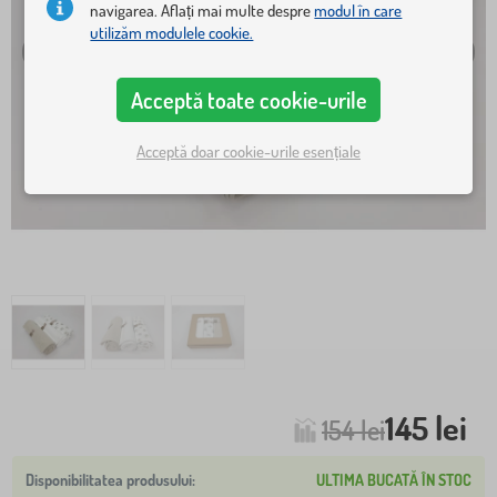
navigarea. Aflați mai multe despre
modul în care
utilizăm modulele cookie.
Acceptă toate cookie-urile
Acceptă doar cookie-urile esențiale
145 lei
154 lei
ULTIMA BUCATĂ ÎN STOC