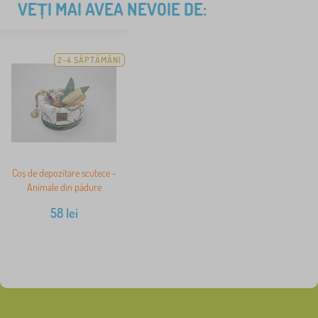
VEȚI MAI AVEA NEVOIE DE:
2-4 SĂPTĂMÂNI
Coș de depozitare scutece -
Animale din pădure
58
lei