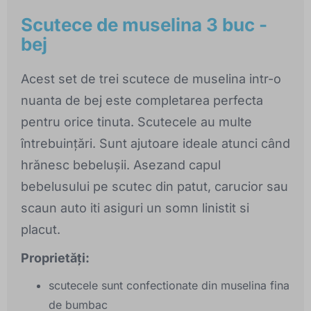
Scutece de muselina 3 buc -
bej
Acest set de trei scutece de muselina intr-o
nuanta de bej este completarea perfecta
pentru orice tinuta. Scutecele au multe
întrebuințări. Sunt ajutoare ideale atunci când
hrănesc bebelușii. Asezand capul
bebelusului pe scutec din patut, carucior sau
scaun auto iti asiguri un somn linistit si
placut.
Proprietăți:
scutecele sunt confectionate din muselina fina
de bumbac