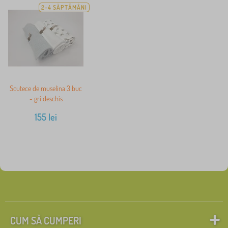
2-4 SĂPTĂMÂNI
Scutece de muselina 3 buc
- gri deschis
155
lei
CUM SĂ CUMPERI