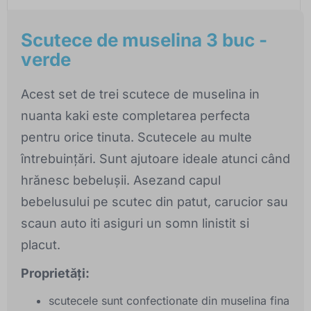
Scutece de muselina 3 buc -
verde
Acest set de trei scutece de muselina in
nuanta kaki este completarea perfecta
pentru orice tinuta. Scutecele au multe
întrebuințări. Sunt ajutoare ideale atunci când
hrănesc bebelușii. Asezand capul
bebelusului pe scutec din patut, carucior sau
scaun auto iti asiguri un somn linistit si
placut.
Proprietăți:
scutecele sunt confectionate din muselina fina