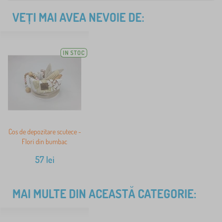
VEȚI MAI AVEA NEVOIE DE:
IN STOC
Cos de depozitare scutece -
Flori din bumbac
57
lei
MAI MULTE DIN ACEASTĂ CATEGORIE: