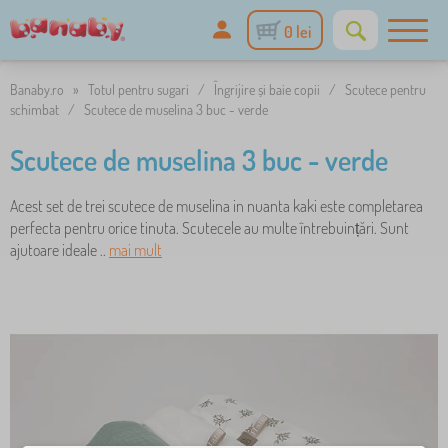
0 lei
Banaby.ro
»
Totul pentru sugari
/
Îngrijire și baie copii
/
Scutece pentru
schimbat
/
Scutece de muselina 3 buc - verde
Scutece de muselina 3 buc - verde
Acest set de trei scutece de muselina in nuanta kaki este completarea
perfecta pentru orice tinuta. Scutecele au multe întrebuințări. Sunt
ajutoare ideale ..
mai mult