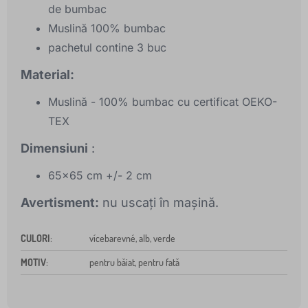
de bumbac
Muslină 100% bumbac
pachetul contine 3 buc
Material:
Muslină - 100% bumbac cu certificat OEKO-
TEX
Dimensiuni
:
65x65 cm +/- 2 cm
Avertisment:
nu uscați în mașină.
CULORI
:
vícebarevné, alb, verde
MOTIV
:
pentru băiat, pentru fată