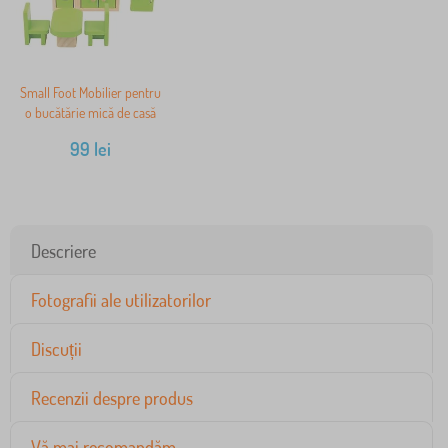
Small Foot Mobilier pentru
o bucătărie mică de casă
99
lei
Descriere
Fotografii ale utilizatorilor
Discuții
Recenzii despre produs
Vă mai recomandăm