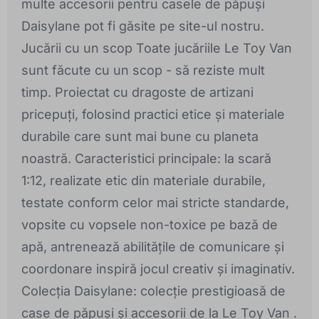
multe accesorii pentru casele de păpuși
Daisylane pot fi găsite pe site-ul nostru.
Jucării cu un scop Toate jucăriile Le Toy Van
sunt făcute cu un scop - să reziste mult
timp. Proiectat cu dragoste de artizani
pricepuți, folosind practici etice și materiale
durabile care sunt mai bune cu planeta
noastră. Caracteristici principale: la scară
1:12, realizate etic din materiale durabile,
testate conform celor mai stricte standarde,
vopsite cu vopsele non-toxice pe bază de
apă, antrenează abilitățile de comunicare și
coordonare inspiră jocul creativ și imaginativ.
Colecția Daisylane: colecție prestigioasă de
case de păpuși și accesorii de la Le Toy Van .