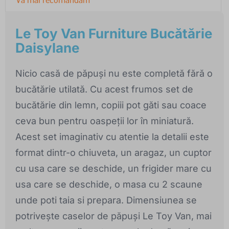
Le Toy Van Furniture Bucătărie
Daisylane
Nicio casă de păpuși nu este completă fără o
bucătărie utilată. Cu acest frumos set de
bucătărie din lemn, copiii pot găti sau coace
ceva bun pentru oaspeții lor în miniatură.
Acest set imaginativ cu atentie la detalii este
format dintr-o chiuveta, un aragaz, un cuptor
cu usa care se deschide, un frigider mare cu
usa care se deschide, o masa cu 2 scaune
unde poti taia si prepara. Dimensiunea se
potrivește caselor de păpuși Le Toy Van, mai