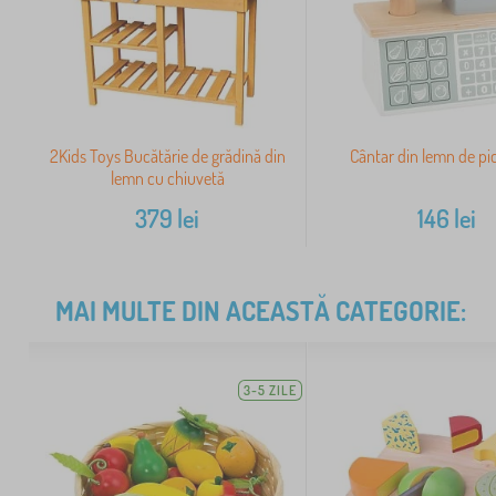
2Kids Toys Bucătărie de grădină din
Cântar din lemn de pi
lemn cu chiuvetă
379
lei
146
lei
MAI MULTE DIN ACEASTĂ CATEGORIE:
3-5 ZILE