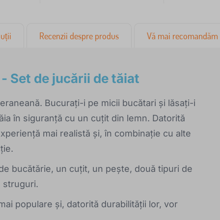
uții
Recenzii despre produs
Vă mai recomandăm
 Set de jucării de tăiat
aneană. Bucurați-i pe micii bucătari și lăsați-i
ia în siguranță cu un cuțit din lemn. Datorită
xperiență mai realistă și, în combinație cu alte
ție.
de bucătărie, un cuțit, un pește, două tipuri de
 struguri.
ai populare și, datorită durabilității lor, vor