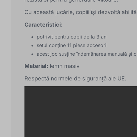
Cu această jucărie, copiii își dezvoltă abilită
Caracteristici:
potrivit pentru copii de la 3 ani
setul conține 11 piese accesorii
acest joc susține îndemânarea manuală și cr
Material:
lemn masiv
Respectă normele de siguranță ale UE.