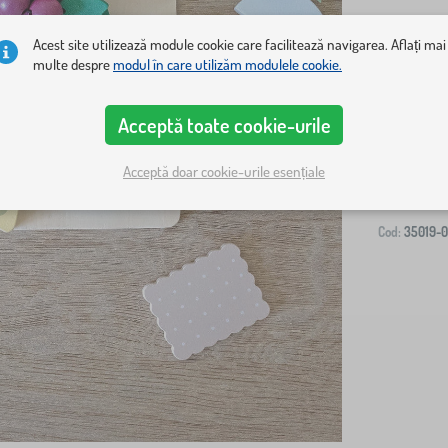
Acest site utilizează module cookie care facilitează navigarea. Aflați mai
multe despre
modul în care utilizăm modulele cookie.
Livrare la ad
Acceptă toate cookie-urile
-
Acceptă doar cookie-urile esențiale
Cod:
35019-0