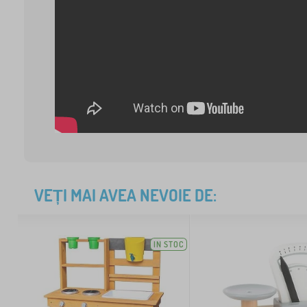
VEȚI MAI AVEA NEVOIE DE:
IN STOC