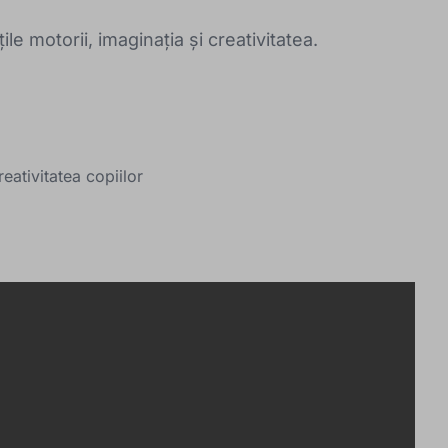
țile motorii, imaginația și creativitatea.
eativitatea copiilor