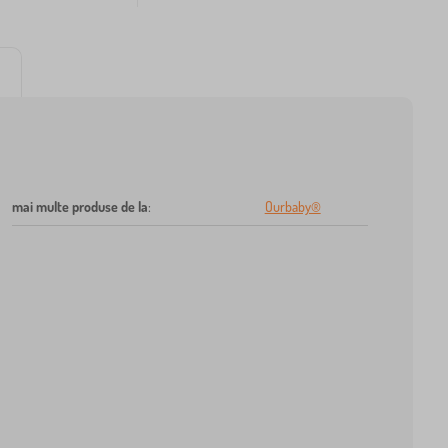
mai multe produse de la
:
Ourbaby®