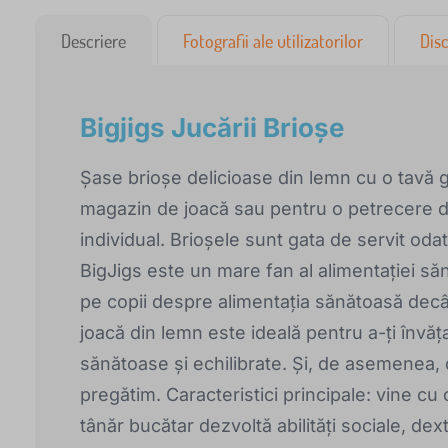
Descriere
Fotografii ale utilizatorilor
Disc
Bigjigs Jucării Brioșe
Șase brioșe delicioase din lemn cu o tavă 
magazin de joacă sau pentru o petrecere de
individual. Brioșele sunt gata de servit od
BigJigs este un mare fan al alimentației să
pe copii despre alimentația sănătoasă decâ
joacă din lemn este ideală pentru a-ți învăț
sănătoase și echilibrate. Și, de asemenea
pregătim. Caracteristici principale: vine cu
tânăr bucătar dezvoltă abilități sociale, dext