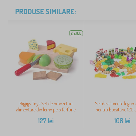
PRODUSE SIMILARE:
2 ZILE
Bigjigs Toys Set de brânzeturi
Set de alimente legum
alimentare din lemn pe o farfurie
pentru bucătărie 120 
127
lei
106
lei