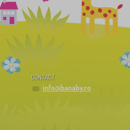
CONTACT
info@banaby.ro