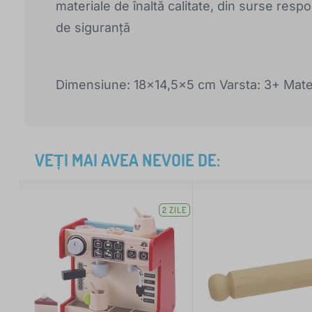
materiale de înaltă calitate, din surse res
de siguranță
Dimensiune: 18x14,5x5 cm Varsta: 3+ Mater
VEȚI MAI AVEA NEVOIE DE:
2 ZILE