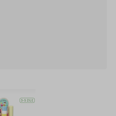
3-5 ZILE