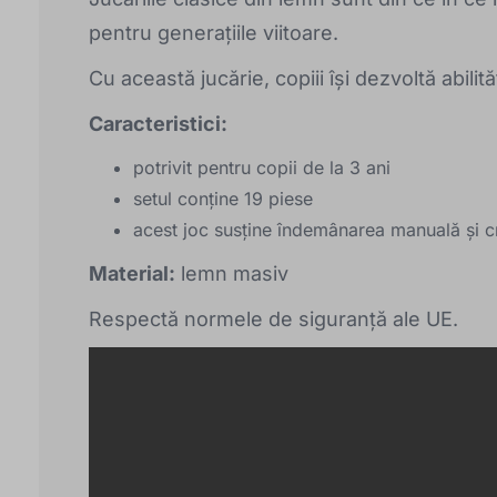
pentru generațiile viitoare.
Cu această jucărie, copiii își dezvoltă abilită
Caracteristici:
potrivit pentru copii de la 3 ani
setul conține 19 piese
acest joc susține îndemânarea manuală și cr
Material:
lemn masiv
Respectă normele de siguranță ale UE.