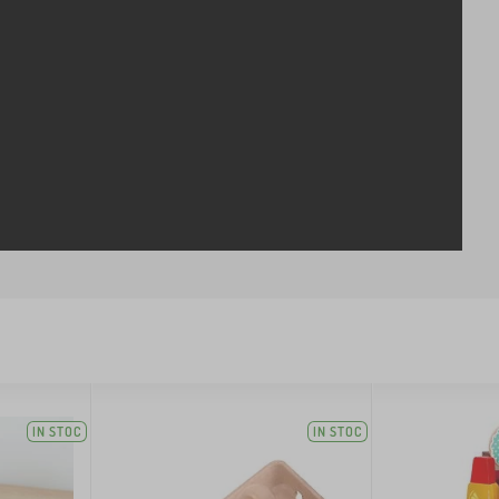
IN STOC
IN STOC