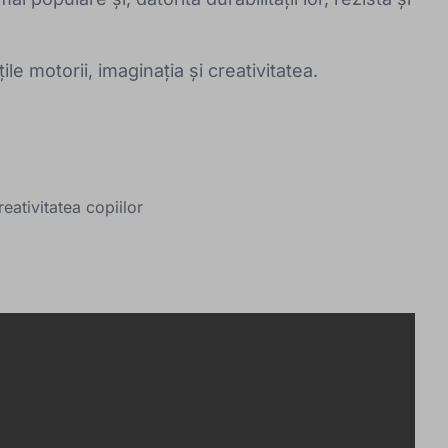
țile motorii, imaginația și creativitatea.
eativitatea copiilor