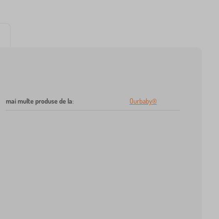
mai multe produse de la
:
Ourbaby®