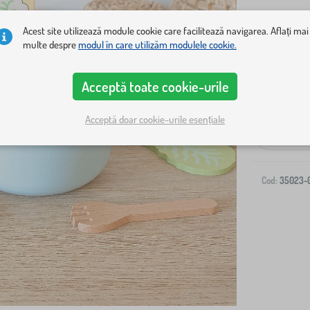
Acest site utilizează module cookie care facilitează navigarea. Aflați mai
multe despre
modul în care utilizăm modulele cookie.
Acceptă toate cookie-urile
Livrare la ad
Acceptă doar cookie-urile esențiale
-
Cod:
35023-