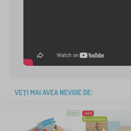
VEȚI MAI AVEA NEVOIE DE:
2 ZILE
-60%
Recomandare