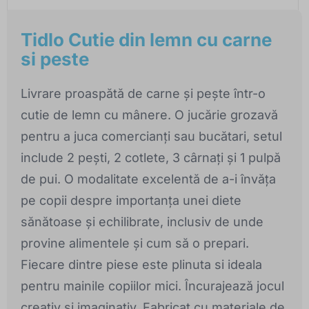
Tidlo Cutie din lemn cu carne
si peste
Livrare proaspătă de carne și pește într-o
cutie de lemn cu mânere. O jucărie grozavă
pentru a juca comercianți sau bucătari, setul
include 2 pești, 2 cotlete, 3 cârnați și 1 pulpă
de pui. O modalitate excelentă de a-i învăța
pe copii despre importanța unei diete
sănătoase și echilibrate, inclusiv de unde
provine alimentele și cum să o prepari.
Fiecare dintre piese este plinuta si ideala
pentru mainile copiilor mici. Încurajează jocul
creativ și imaginativ. Fabricat cu materiale de