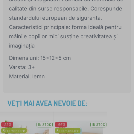
calitate din surse responsabile. Corespunde
standardului european de siguranta.
Caracteristici principale: forma ideală pentru
mâinile copiilor mici susține creativitatea și
imaginația
Dimensiuni: 15x12x5 cm
Varsta: 3+
Material: lemn
VEȚI MAI AVEA NEVOIE DE:
-55%
IN STOC
-60%
IN STOC
Recomandare
Recomandare