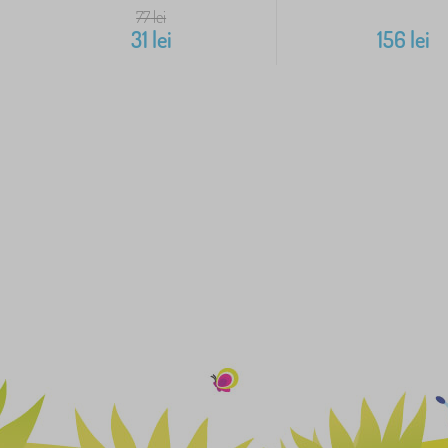
77
lei
31
lei
156
lei