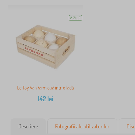
2 ZILE
Le Toy Van Farm ouă într-o ladă
142
lei
Descriere
Fotografii ale utilizatorilor
Disc