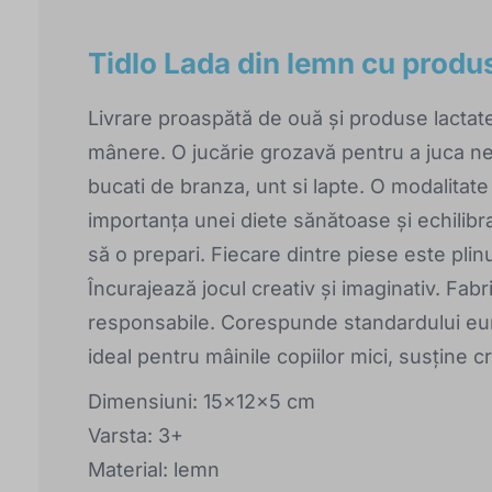
Tidlo Lada din lemn cu produs
Livrare proaspătă de ouă și produse lactate
mânere. O jucărie grozavă pentru a juca neg
bucati de branza, unt si lapte. O modalitate
importanța unei diete sănătoase și echilibr
să o prepari. Fiecare dintre piese este plinu
Încurajează jocul creativ și imaginativ. Fabr
responsabile. Corespunde standardului euro
ideal pentru mâinile copiilor mici, susține cr
Dimensiuni: 15x12x5 cm
Varsta: 3+
Material: lemn