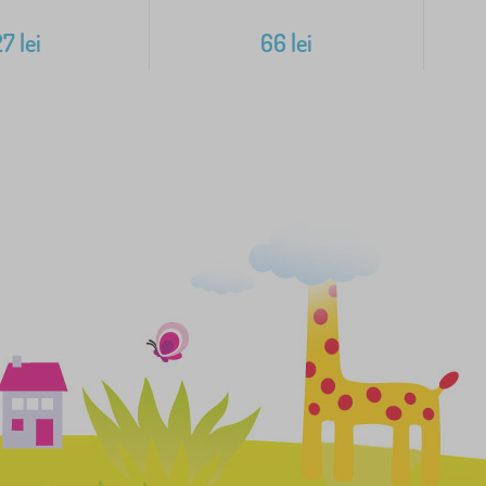
27
lei
66
lei