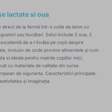
e lactate si oua
 direct de la fermă într-o cutie de lemn cu
ustori sau bucătari. Setul include 2 oua, 2
 excelentă de a-i învăța pe copii despre
ate, inclusiv de unde provine alimentele și cum
ta si ideala pentru mainile copiilor mici.
icat cu materiale de calitate din surse
pean de siguranta. Caracteristici principale:
eativitatea și imaginația