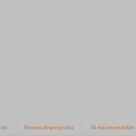
uții
Recenzii despre produs
Vă mai recomandăm