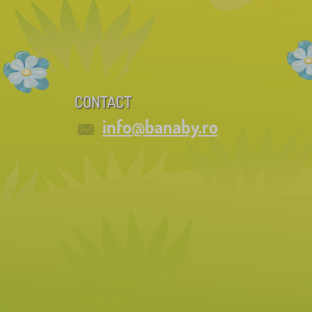
CONTACT
info@banaby.ro