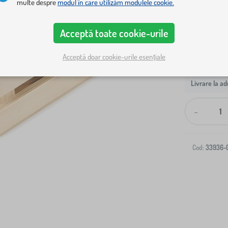
multe despre
modul în care utilizăm modulele cookie.
Acceptă toate cookie-urile
Acceptă doar cookie-urile esențiale
Livrare la ad
-
Cod:
33936-