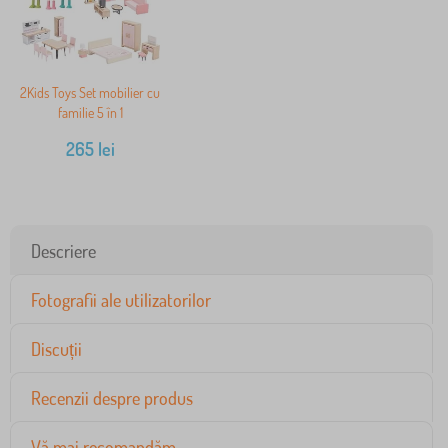
2Kids Toys Set mobilier cu
familie 5 în 1
265
lei
Descriere
Fotografii ale utilizatorilor
Discuții
Recenzii despre produs
Vă mai recomandăm