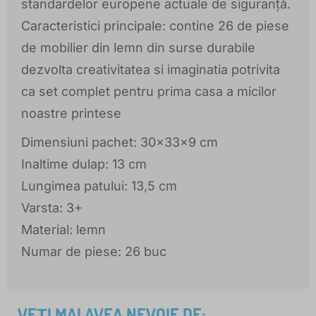
standardelor europene actuale de siguranță.
Caracteristici principale: contine 26 de piese
de mobilier din lemn din surse durabile
dezvolta creativitatea si imaginatia potrivita
ca set complet pentru prima casa a micilor
noastre printese
Dimensiuni pachet: 30x33x9 cm
Inaltime dulap: 13 cm
Lungimea patului: 13,5 cm
Varsta: 3+
Material: lemn
Numar de piese: 26 buc
VEȚI MAI AVEA NEVOIE DE: