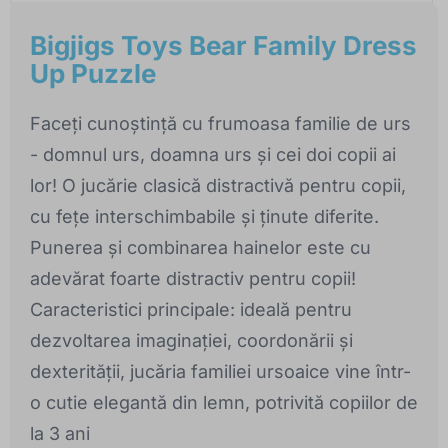
Bigjigs Toys Bear Family Dress
Up Puzzle
Faceți cunoștință cu frumoasa familie de urs
- domnul urs, doamna urs și cei doi copii ai
lor! O jucărie clasică distractivă pentru copii,
cu fețe interschimbabile și ținute diferite.
Punerea și combinarea hainelor este cu
adevărat foarte distractiv pentru copii!
Caracteristici principale: ideală pentru
dezvoltarea imaginației, coordonării și
dexterității, jucăria familiei ursoaice vine într-
o cutie elegantă din lemn, potrivită copiilor de
la 3 ani