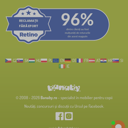
CZ
SK
HU
PL
EN
DE
FR
AT
HR
SI
IE
© 2008 - 2026
Banaby.ro
- specialist în mobilier pentru copii
Noutăți, concursuri și discuții cu Ursul pe Facebook.