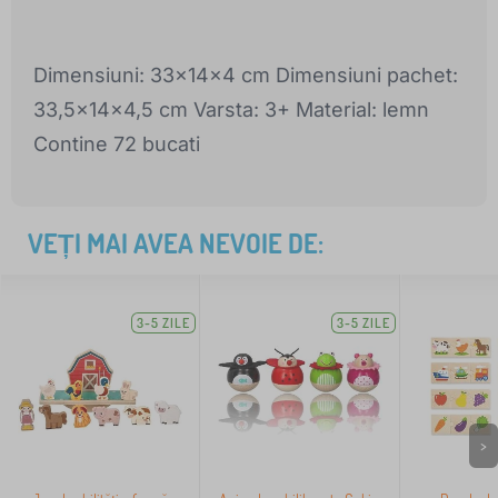
Dimensiuni: 33x14x4 cm Dimensiuni pachet:
33,5x14x4,5 cm Varsta: 3+ Material: lemn
Contine 72 bucati
VEȚI MAI AVEA NEVOIE DE:
3-5 ZILE
3-5 ZILE
>