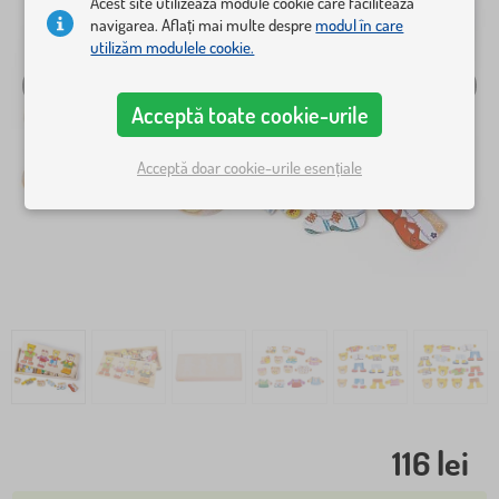
Acest site utilizează module cookie care facilitează
navigarea. Aflați mai multe despre
modul în care
utilizăm modulele cookie.
Acceptă toate cookie-urile
Acceptă doar cookie-urile esențiale
116 lei