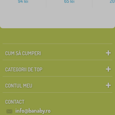
94
lei
65
lei
20
CUM SĂ CUMPERI
CATEGORII DE TOP
CONTUL MEU
CONTACT
info@banaby.ro