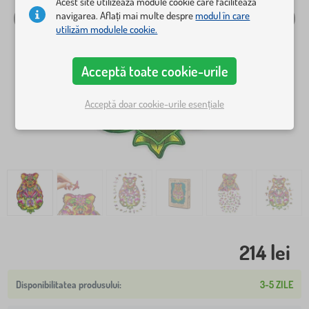
Acest site utilizează module cookie care facilitează
navigarea. Aflați mai multe despre
modul în care
utilizăm modulele cookie.
Acceptă toate cookie-urile
Acceptă doar cookie-urile esențiale
214 lei
3-5 ZILE