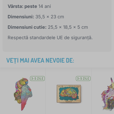
Vârsta: peste
14 ani
Dimensiuni:
35,5 x 23 cm
Dimensiuni cutie:
25,5 x 18,5 x 5 cm
Respectă standardele UE de siguranță.
VEȚI MAI AVEA NEVOIE DE:
3-5 ZILE
3-5 ZILE
>