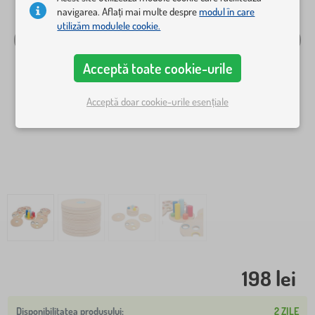
navigarea. Aflați mai multe despre
modul în care
utilizăm modulele cookie.
Acceptă toate cookie-urile
Acceptă doar cookie-urile esențiale
198 lei
2 ZILE