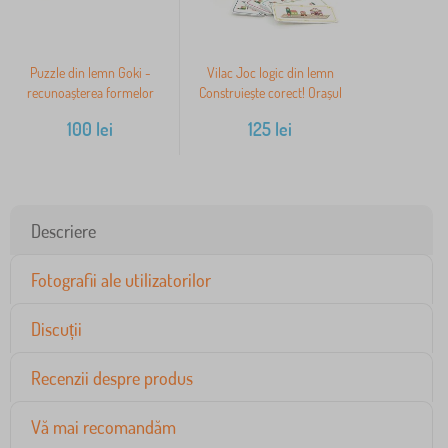
Puzzle din lemn Goki -
Vilac Joc logic din lemn
recunoașterea formelor
Construiește corect! Orașul
100
lei
125
lei
Descriere
Fotografii ale utilizatorilor
Discuții
Recenzii despre produs
Vă mai recomandăm