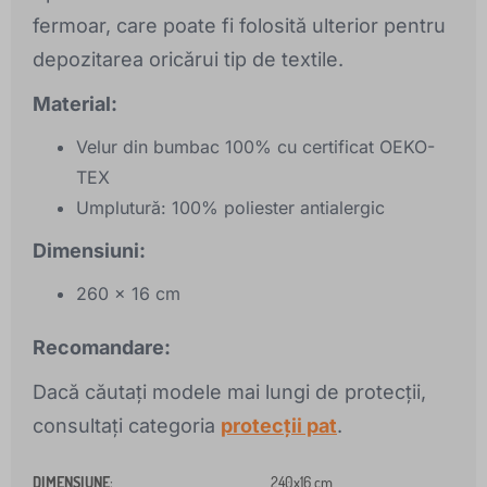
fermoar, care poate fi folosită ulterior pentru
depozitarea oricărui tip de textile.
Material:
Velur din bumbac 100% cu certificat OEKO-
TEX
Umplutură: 100% poliester antialergic
Dimensiuni:
260 x 16 cm
Recomandare:
Dacă căutați modele mai lungi de protecții,
consultați categoria
protecții pat
.
DIMENSIUNE
:
240x16 cm