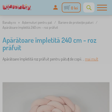
0 lei
Banaby.ro
»
Așternuturi pentru pat
/
Bariere de protecție paturi
/
Apărătoare împletită 240 cm - roz prăfuit
Apărătoare împletită 240 cm - roz
prăfuit
Apărătoare împletită roz prăfuit pentru pătuț de copii. ..
mai mult