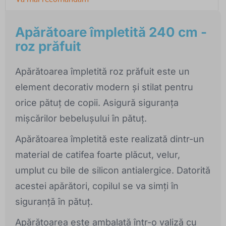
Apărătoare împletită 240 cm -
roz prăfuit
Apărătoarea împletită roz prăfuit este un
element decorativ modern și stilat pentru
orice pătuț de copii. Asigură siguranța
mișcărilor bebelușului în pătuț.
Apărătoarea împletită este realizată dintr-un
material de catifea foarte plăcut, velur,
umplut cu bile de silicon antialergice. Datorită
acestei apărători, copilul se va simți în
siguranță în pătuț.
Apărătoarea este ambalată într-o valiză cu